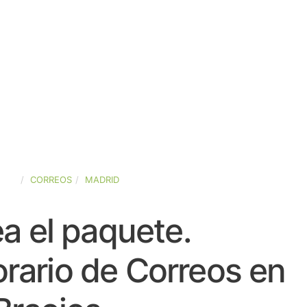
AÑA
CORREOS
MADRID
a el paquete.
rario de Correos en