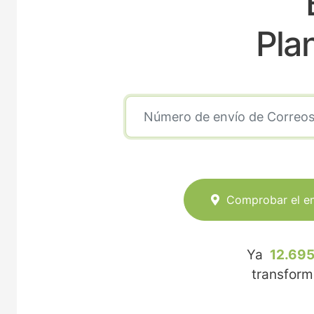
Pla
Comprobar el e
Ya
12.695
transfor