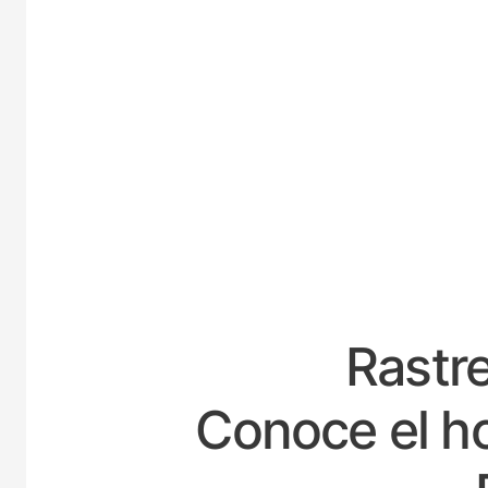
ESP
Rastre
Conoce el ho