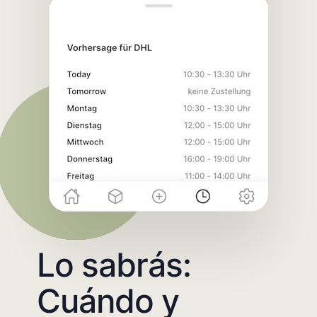
Lo sabrás:
Cuándo y