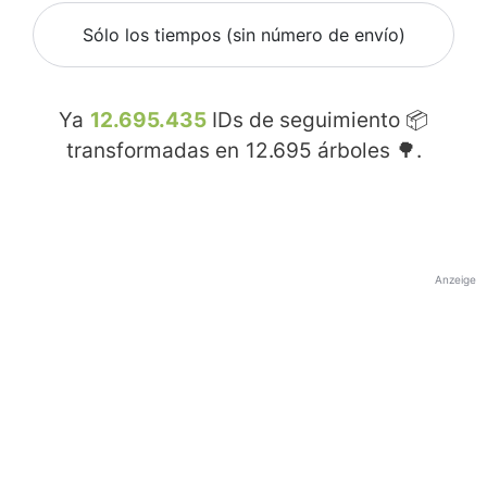
Sólo los tiempos (sin número de envío)
Ya
12.695.435
IDs de seguimiento 📦
transformadas en
12.695
árboles 🌳.
Anzeige