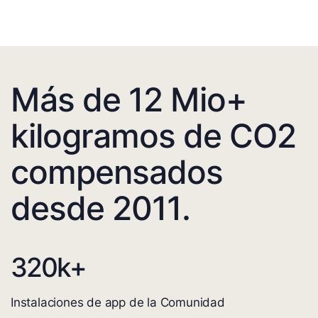
Más de 12 Mio+
kilogramos de CO2
compensados
desde 2011.
320
k+
Instalaciones de app de la Comunidad