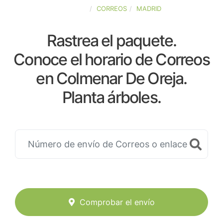
ESPAÑA
CORREOS
MADRID
Rastrea el paquete.
Conoce el horario de Correos
en Colmenar De Oreja.
Planta árboles.
Comprobar el envío