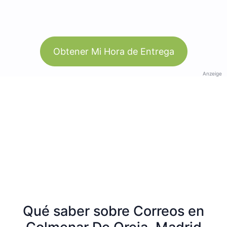
Obtener Mi Hora de Entrega
Anzeige
Qué saber sobre Correos en