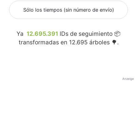
Sólo los tiempos (sin número de envío)
Ya
12.695.391
IDs de seguimiento 📦
transformadas en
12.695
árboles 🌳.
Anzeige