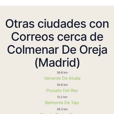
Otras ciudades con
Correos cerca de
Colmenar De Oreja
(Madrid)
39.6 km
Valverde De Alcala
34.8 km
Pozuelo Del Rey
12.2 km
Belmonte De Tajo
39.3 km