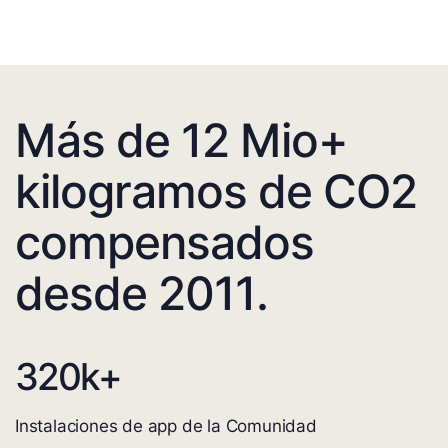
Más de 12 Mio+
kilogramos de CO2
compensados
desde 2011.
320
k+
Instalaciones de app de la Comunidad