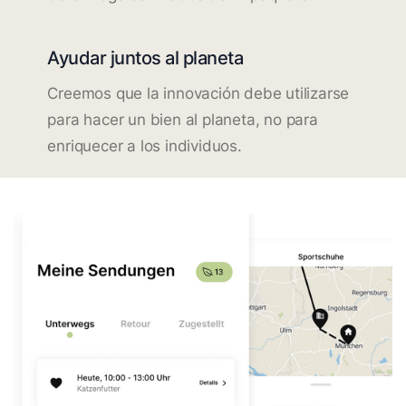
Ayudar juntos al planeta
Creemos que la innovación debe utilizarse
para hacer un bien al planeta, no para
enriquecer a los individuos.