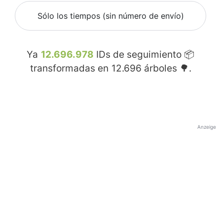
Sólo los tiempos (sin número de envío)
Ya
12.696.978
IDs de seguimiento 📦
transformadas en
12.696
árboles 🌳.
Anzeige