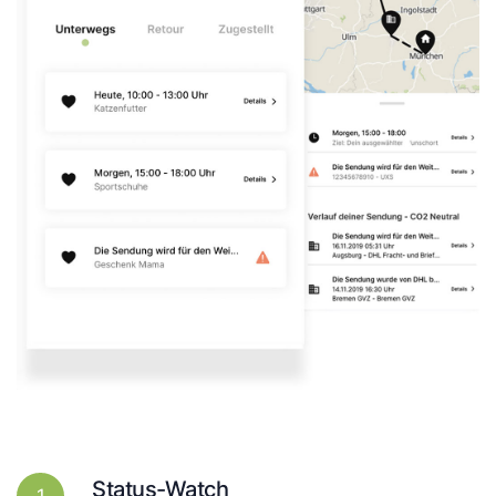
Status-Watch
1