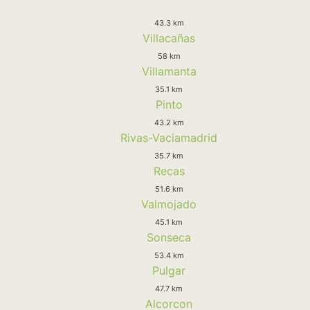
43.3 km
Villacañas
58 km
Villamanta
35.1 km
Pinto
43.2 km
Rivas-Vaciamadrid
35.7 km
Recas
51.6 km
Valmojado
45.1 km
Sonseca
53.4 km
Pulgar
47.7 km
Alcorcon