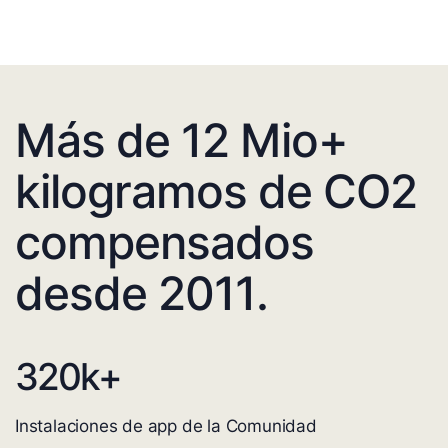
Más de 12 Mio+
kilogramos de CO2
compensados
desde 2011.
320
k+
Instalaciones de app de la Comunidad