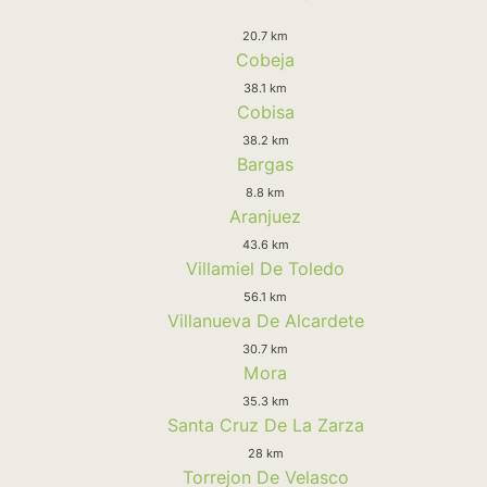
20.7 km
Cobeja
38.1 km
Cobisa
38.2 km
Bargas
8.8 km
Aranjuez
43.6 km
Villamiel De Toledo
56.1 km
Villanueva De Alcardete
30.7 km
Mora
35.3 km
Santa Cruz De La Zarza
28 km
Torrejon De Velasco