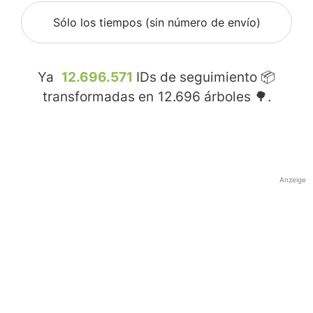
Sólo los tiempos (sin número de envío)
Ya
12.696.571
IDs de seguimiento 📦
transformadas en
12.696
árboles 🌳.
Anzeige