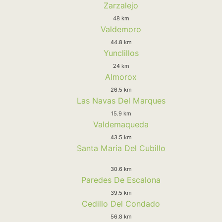
Zarzalejo
48 km
Valdemoro
44.8 km
Yunclillos
24 km
Almorox
26.5 km
Las Navas Del Marques
15.9 km
Valdemaqueda
43.5 km
Santa Maria Del Cubillo
30.6 km
Paredes De Escalona
39.5 km
Cedillo Del Condado
56.8 km