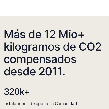
Más de 12 Mio+
kilogramos de CO2
compensados
desde 2011.
320
k+
Instalaciones de app de la Comunidad