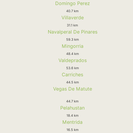
Domingo Perez
40.7 km
Villaverde
31.1 km
Navalperal De Pinares
59.3 km
Mingorria
48.4 km
Valdeprados
53.6 km
Carriches
44.5 km
Vegas De Matute
44.7 km
Pelahustan
18.4 km
Mentrida
16.5 km