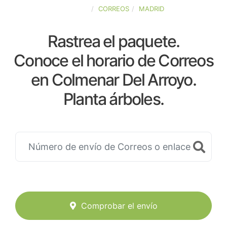
ESPAÑA
CORREOS
MADRID
Rastrea el paquete.
Conoce el horario de Correos
en Colmenar Del Arroyo.
Planta árboles.
Comprobar el envío