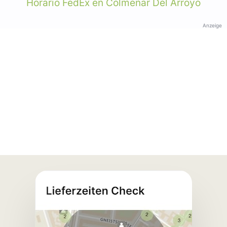
Horario FedEx en Colmenar Del Arroyo
Anzeige