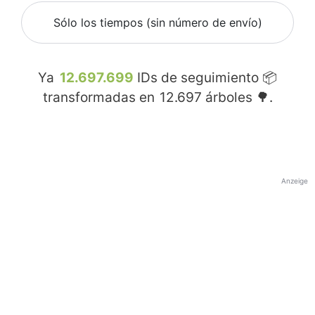
Sólo los tiempos (sin número de envío)
Ya
12.697.699
IDs de seguimiento 📦
transformadas en
12.697
árboles 🌳.
Anzeige