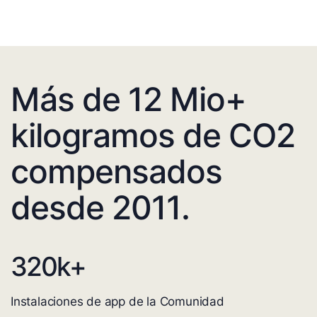
Más de 12 Mio+
kilogramos de CO2
compensados
desde 2011.
320
k+
Instalaciones de app de la Comunidad