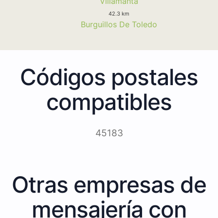
Villamanta
42.3 km
Burguillos De Toledo
Códigos postales
compatibles
45183
Otras empresas de
mensajería con