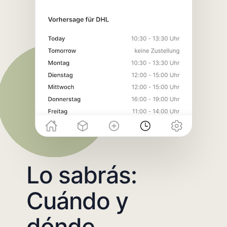
Lo sabrás:
Cuándo y
dónde.