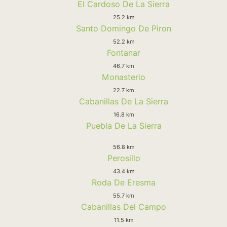
El Cardoso De La Sierra
25.2 km
Santo Domingo De Piron
52.2 km
Fontanar
46.7 km
Monasterio
22.7 km
Cabanillas De La Sierra
16.8 km
Puebla De La Sierra
56.8 km
Perosillo
43.4 km
Roda De Eresma
55.7 km
Cabanillas Del Campo
11.5 km