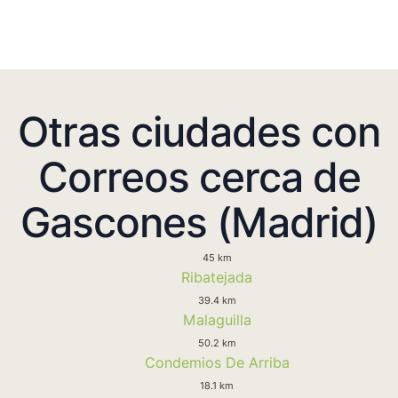
Otras ciudades con
Correos cerca de
Gascones (Madrid)
45 km
Ribatejada
39.4 km
Malaguilla
50.2 km
Condemios De Arriba
18.1 km