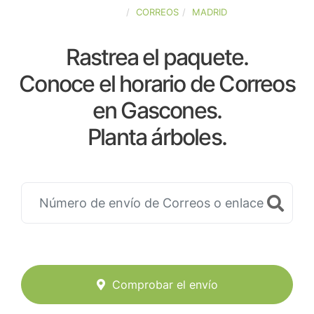
ESPAÑA
CORREOS
MADRID
Rastrea el paquete.
Conoce el horario de Correos
en Gascones.
Planta árboles.
Comprobar el envío