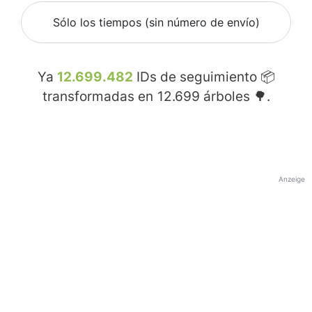
Sólo los tiempos (sin número de envío)
Ya
12.699.482
IDs de seguimiento 📦
transformadas en
12.699
árboles 🌳.
Anzeige