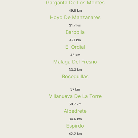
Garganta De Los Montes
49.8 km
Hoyo De Manzanares
31.7 km
Barbolla
47.1 km
El Ordial
45 km
Malaga Del Fresno
33.3 km
Boceguillas
57 km
Villanueva De La Torre
50.7 km
Alpedrete
34.6 km
Espirdo
42.2 km