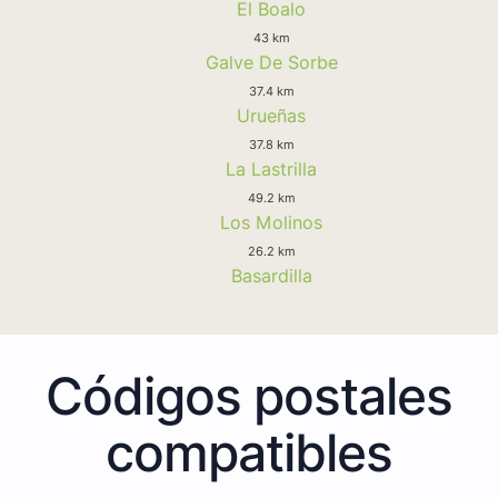
El Boalo
43 km
Galve De Sorbe
37.4 km
Urueñas
37.8 km
La Lastrilla
49.2 km
Los Molinos
26.2 km
Basardilla
Códigos postales
compatibles