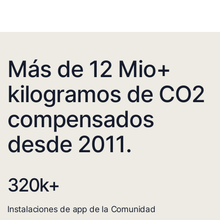
Más de 12 Mio+
kilogramos de CO2
compensados
desde 2011.
320
k+
Instalaciones de app de la Comunidad