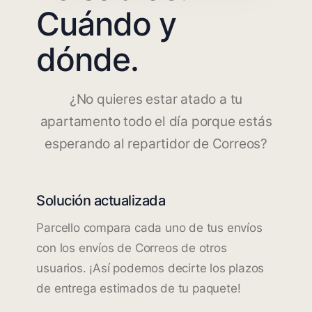
Cuándo y
dónde.
¿No quieres estar atado a tu
apartamento todo el día porque estás
esperando al repartidor de Correos?
Solución actualizada
Parcello compara cada uno de tus envíos
con los envíos de Correos de otros
usuarios. ¡Así podemos decirte los plazos
de entrega estimados de tu paquete!