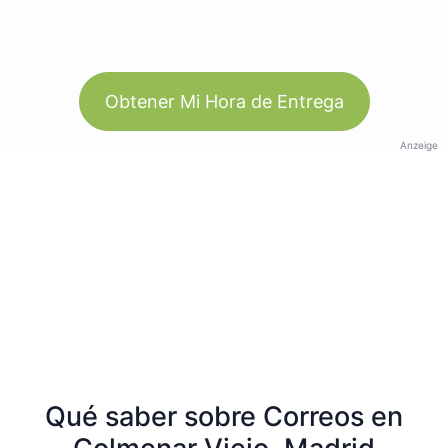
Obtener Mi Hora de Entrega
Anzeige
Qué saber sobre Correos en