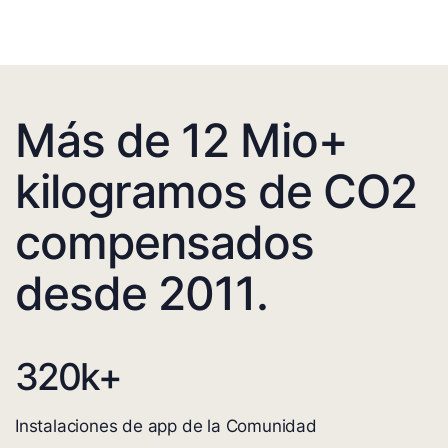
Más de 12 Mio+
kilogramos de CO2
compensados
desde 2011.
320
k+
Instalaciones de app de la Comunidad