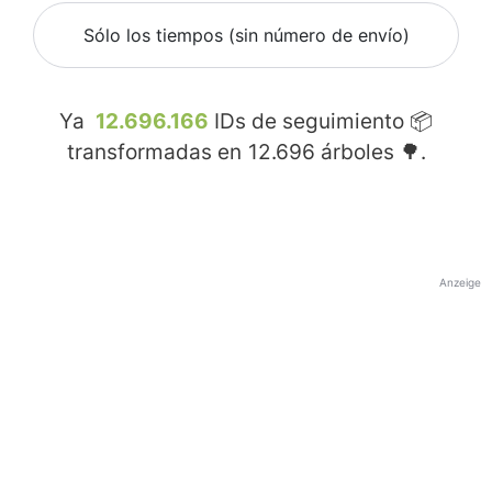
Sólo los tiempos (sin número de envío)
Ya
12.696.166
IDs de seguimiento 📦
transformadas en
12.696
árboles 🌳.
Anzeige