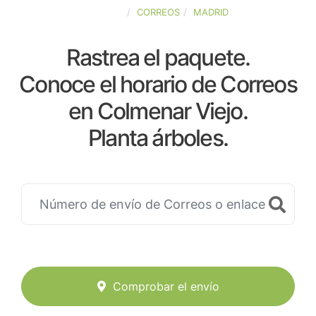
ESPAÑA
CORREOS
MADRID
Rastrea el paquete.
Conoce el horario de Correos
en Colmenar Viejo.
Planta árboles.
Comprobar el envío