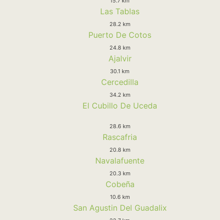
15.7 km
Las Tablas
28.2 km
Puerto De Cotos
24.8 km
Ajalvir
30.1 km
Cercedilla
34.2 km
El Cubillo De Uceda
28.6 km
Rascafria
20.8 km
Navalafuente
20.3 km
Cobeña
10.6 km
San Agustin Del Guadalix