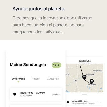
Ayudar juntos al planeta
Creemos que la innovación debe utilizarse
para hacer un bien al planeta, no para
enriquecer a los individuos.