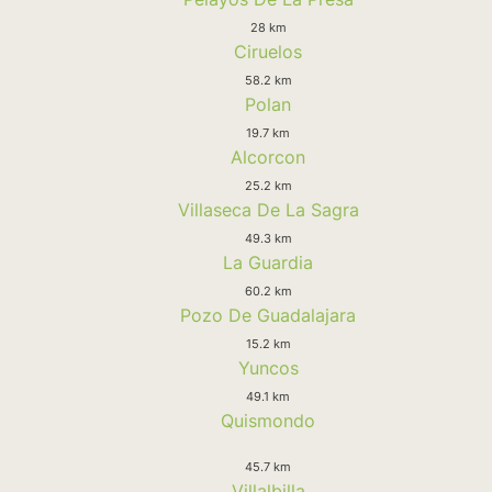
28 km
Ciruelos
58.2 km
Polan
19.7 km
Alcorcon
25.2 km
Villaseca De La Sagra
49.3 km
La Guardia
60.2 km
Pozo De Guadalajara
15.2 km
Yuncos
49.1 km
Quismondo
45.7 km
Villalbilla