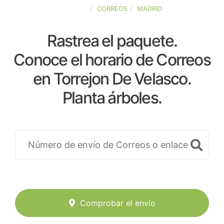
ESPAÑA
CORREOS
MADRID
Rastrea el paquete.
Conoce el horario de Correos
en Torrejon De Velasco.
Planta árboles.
Comprobar el envío