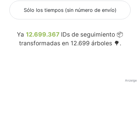
Sólo los tiempos (sin número de envío)
Ya
12.699.367
IDs de seguimiento 📦
transformadas en
12.699
árboles 🌳.
Anzeige