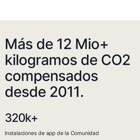
Más de 12 Mio+
kilogramos de CO2
compensados
desde 2011.
320
k+
Instalaciones de app de la Comunidad