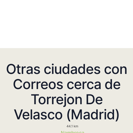
Otras ciudades con
Correos cerca de
Torrejon De
Velasco (Madrid)
44.1 km
Nambroca