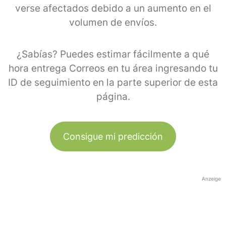
verse afectados debido a un aumento en el
volumen de envíos.
¿Sabías? Puedes estimar fácilmente a qué
hora entrega Correos en tu área ingresando tu
ID de seguimiento en la parte superior de esta
página.
Consigue mi predicción
Anzeige