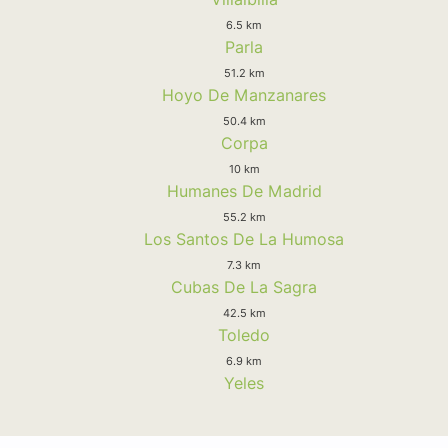
6.5 km
Parla
51.2 km
Hoyo De Manzanares
50.4 km
Corpa
10 km
Humanes De Madrid
55.2 km
Los Santos De La Humosa
7.3 km
Cubas De La Sagra
42.5 km
Toledo
6.9 km
Yeles