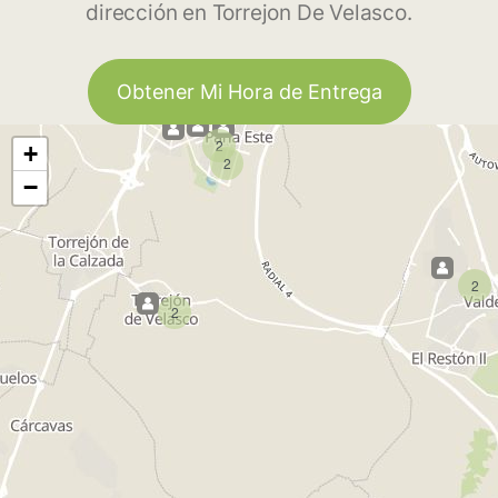
dirección en Torrejon De Velasco.
Obtener Mi Hora de Entrega
2
+
2
−
2
2