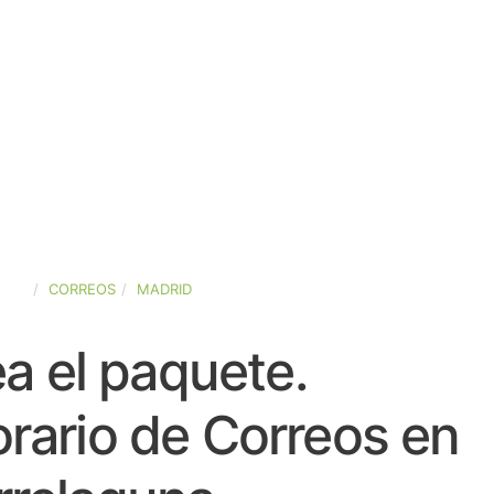
AÑA
CORREOS
MADRID
a el paquete.
rario de Correos en