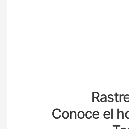
ESP
Rastre
Conoce el ho