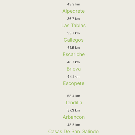
43.9 km
Alpedrete
36.7 km
Las Tablas
33.7 km
Gallegos
61.5 km
Escariche
48.7 km
Brieva
64.1 km
Escopete
58.4 km
Tendilla
37.3 km
Arbancon
48.5 km
Casas De San Galindo