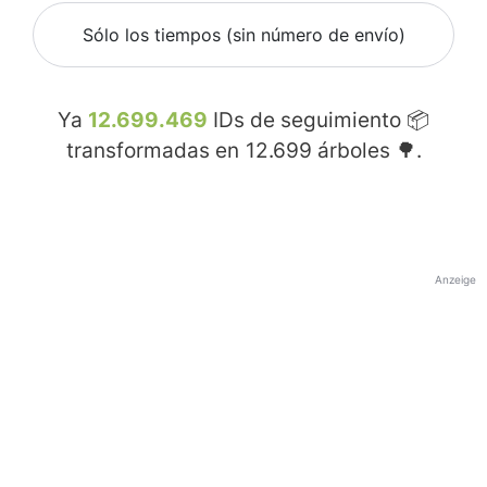
Sólo los tiempos (sin número de envío)
Ya
12.699.469
IDs de seguimiento 📦
transformadas en
12.699
árboles 🌳.
Anzeige