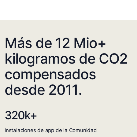
Más de 12 Mio+
kilogramos de CO2
compensados
desde 2011.
320
k+
Instalaciones de app de la Comunidad