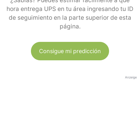
¿Sabías? Puedes estimar fácilmente a qué
hora entrega UPS en tu área ingresando tu ID
de seguimiento en la parte superior de esta
página.
Consigue mi predicción
Anzeige