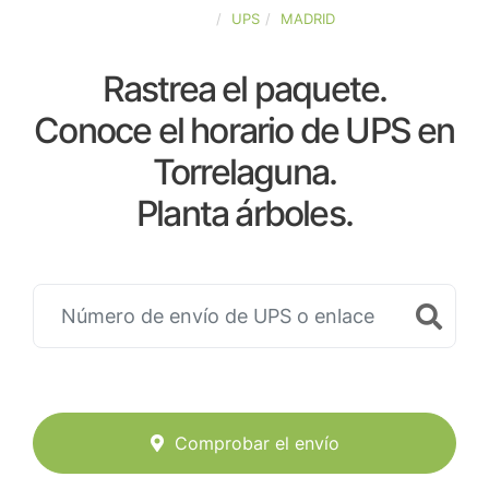
ESPAÑA
UPS
MADRID
Rastrea el paquete.
Conoce el horario de UPS en
Torrelaguna.
Planta árboles.
Comprobar el envío