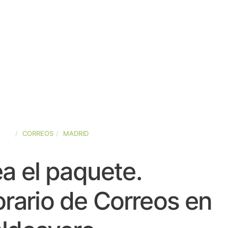
AÑA
CORREOS
MADRID
a el paquete.
rario de Correos en