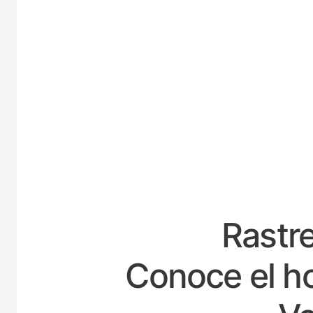
ESP
Rastre
Conoce el ho