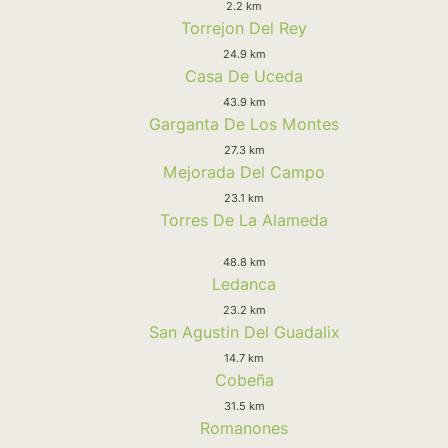
2.2 km
Torrejon Del Rey
24.9 km
Casa De Uceda
43.9 km
Garganta De Los Montes
27.3 km
Mejorada Del Campo
23.1 km
Torres De La Alameda
48.8 km
Ledanca
23.2 km
San Agustin Del Guadalix
14.7 km
Cobeña
31.5 km
Romanones