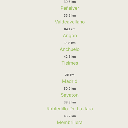
39.6 km
Peñalver
33.3 km
Valdeavellano
64.1 km
Angon
18.8 km
Anchuelo
42.5 km
Tielmes
38 km
Madrid
50.2 km
Sayaton
38.8 km
Robledillo De La Jara
46.2 km
Membrillera