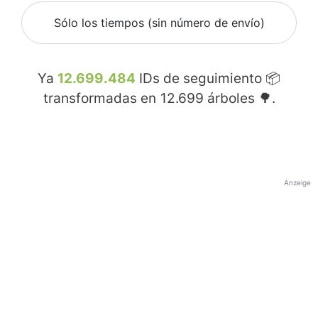
Sólo los tiempos (sin número de envío)
Ya
12.699.484
IDs de seguimiento 📦
transformadas en
12.699
árboles 🌳.
Anzeige