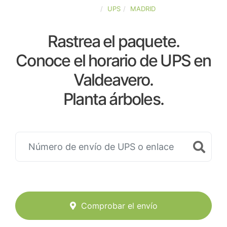
ESPAÑA
UPS
MADRID
Rastrea el paquete.
Conoce el horario de UPS en
Valdeavero.
Planta árboles.
Comprobar el envío