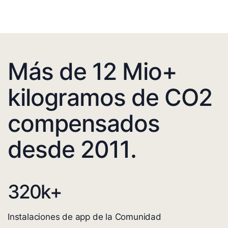
Más de 12 Mio+
kilogramos de CO2
compensados
desde 2011.
320
k+
Instalaciones de app de la Comunidad