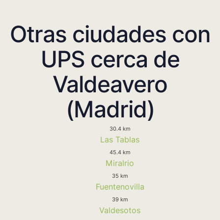
Otras ciudades con
UPS cerca de
Valdeavero
(Madrid)
30.4 km
Las Tablas
45.4 km
Miralrio
35 km
Fuentenovilla
39 km
Valdesotos