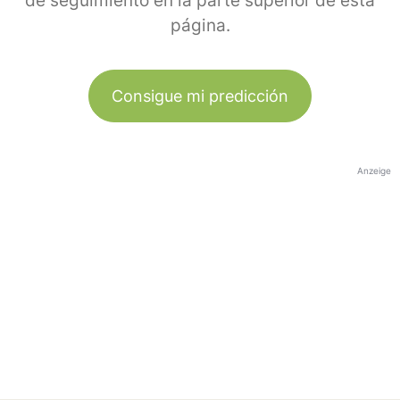
de seguimiento en la parte superior de esta
página.
Consigue mi predicción
Anzeige