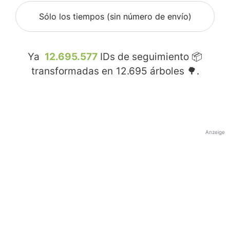
Sólo los tiempos (sin número de envío)
Ya
12.695.577
IDs de seguimiento 📦
transformadas en
12.695
árboles 🌳.
Anzeige