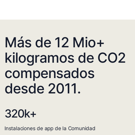
Más de 12 Mio+
kilogramos de CO2
compensados
desde 2011.
320
k+
Instalaciones de app de la Comunidad