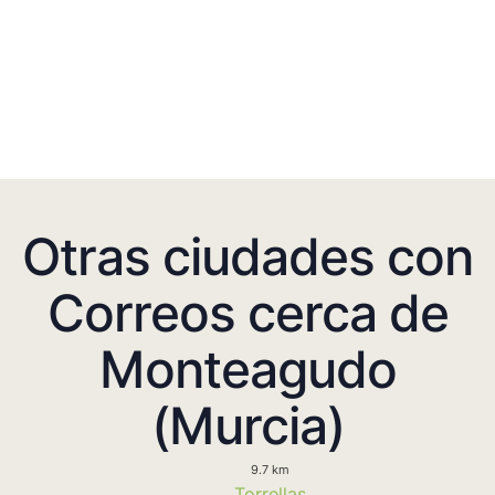
Otras ciudades con
Correos cerca de
Monteagudo
(Murcia)
9.7 km
Torrellas