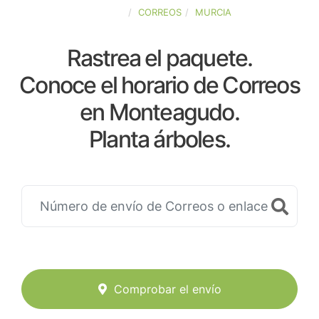
ESPAÑA
CORREOS
MURCIA
Rastrea el paquete.
Conoce el horario de Correos
en Monteagudo.
Planta árboles.
Comprobar el envío