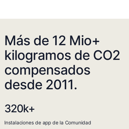
Más de 12 Mio+
kilogramos de CO2
compensados
desde 2011.
320
k+
Instalaciones de app de la Comunidad