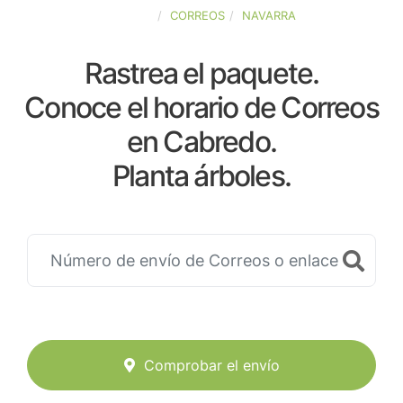
ESPAÑA
CORREOS
NAVARRA
Rastrea el paquete.
Conoce el horario de Correos
en Cabredo.
Planta árboles.
Comprobar el envío