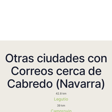
Otras ciudades con
Correos cerca de
Cabredo (Navarra)
42.8 km
Legutio
39 km
Camprovin