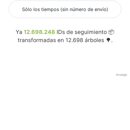
Sólo los tiempos (sin número de envío)
Ya
12.698.248
IDs de seguimiento 📦
transformadas en
12.698
árboles 🌳.
Anzeige