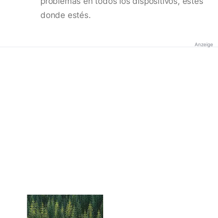
problemas en todos los dispositivos, estés
donde estés.
Anzeige