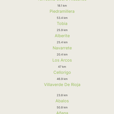
18.1 km
Piedramillera
53.4 km
Tobia
25.9 km
Alberite
25.4 km
Navarrete
20.4 km
Los Arcos
47 km
Cellorigo
46.9 km
Villaverde De Rioja
23.8 km
Abalos
50.8 km
Añana