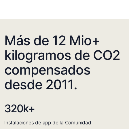
Más de 12 Mio+
kilogramos de CO2
compensados
desde 2011.
320
k+
Instalaciones de app de la Comunidad