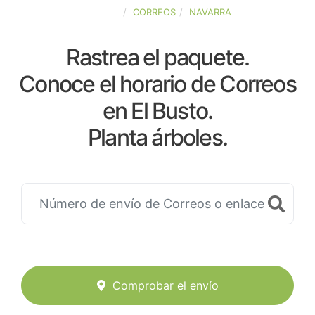
ESPAÑA
CORREOS
NAVARRA
Rastrea el paquete.
Conoce el horario de Correos
en El Busto.
Planta árboles.
Comprobar el envío