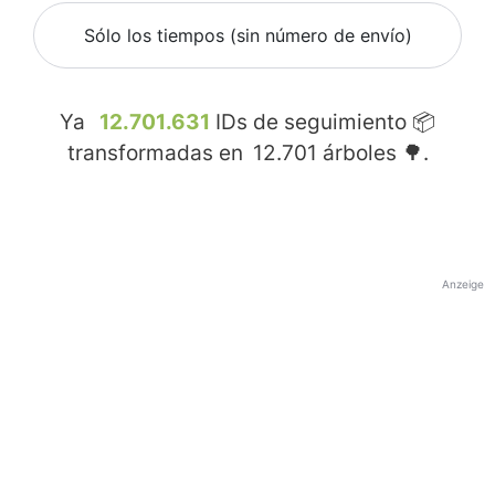
Sólo los tiempos (sin número de envío)
Ya
12.701.631
IDs de seguimiento 📦
transformadas en
12.701
árboles 🌳.
Anzeige