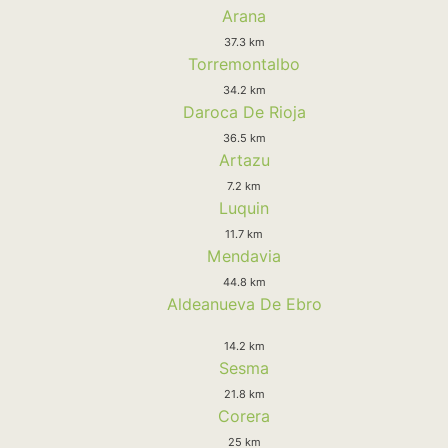
Arana
37.3 km
Torremontalbo
34.2 km
Daroca De Rioja
36.5 km
Artazu
7.2 km
Luquin
11.7 km
Mendavia
44.8 km
Aldeanueva De Ebro
14.2 km
Sesma
21.8 km
Corera
25 km