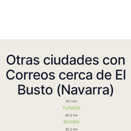
Otras ciudades con
Correos cerca de El
Busto (Navarra)
30.1 km
Tudelilla
40.2 km
Munilla
40.2 km