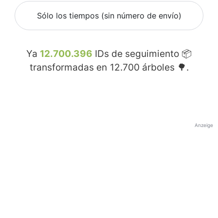
Sólo los tiempos (sin número de envío)
Ya
12.700.396
IDs de seguimiento 📦
transformadas en
12.700
árboles 🌳.
Anzeige