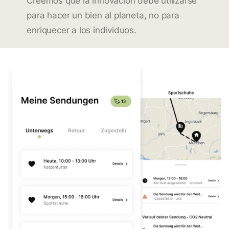
Creemos que la innovación debe utilizarse
para hacer un bien al planeta, no para
enriquecer a los individuos.