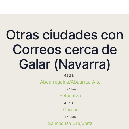
Otras ciudades con
Correos cerca de
Galar (Navarra)
42.2 km
Abaurregaina/Abaurrea Alta
52.1 km
Belauntza
45.5 km
Carcar
17.3 km
Salinas De Oro/Jaitz