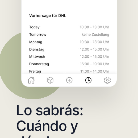
Lo sabrás:
Cuándo y