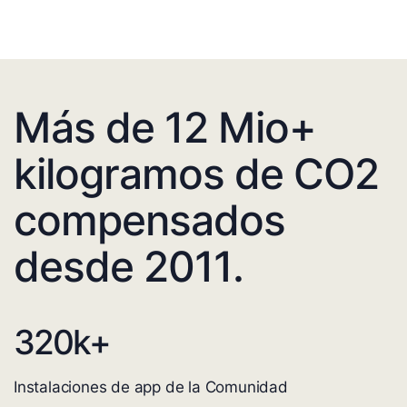
Más de 12 Mio+
kilogramos de CO2
compensados
desde 2011.
320
k+
Instalaciones de app de la Comunidad