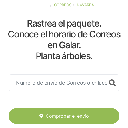
ESPAÑA
CORREOS
NAVARRA
Rastrea el paquete.
Conoce el horario de Correos
en Galar.
Planta árboles.
Comprobar el envío