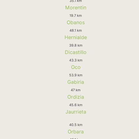
35.1 km
Morentin
19.7 km
Obanos
48.1 km
Hernialde
39.8 km
Dicastillo
43.3 km
Oco
53.9 km
Gabiria
47 km
Ordizia
45.6 km
Jaurrieta
40.5 km
Orbara