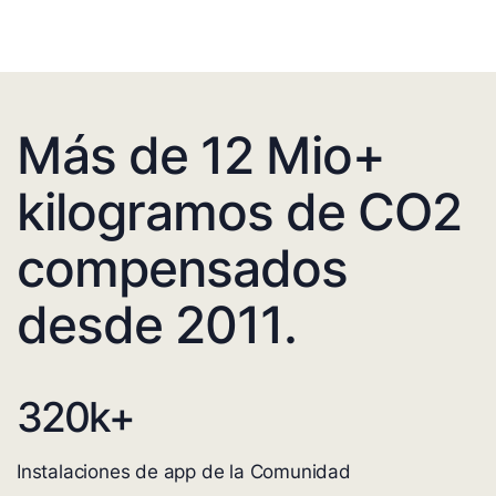
Más de 12 Mio+
kilogramos de CO2
compensados
desde 2011.
320
k+
Instalaciones de app de la Comunidad