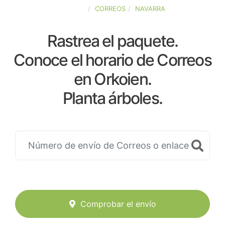
ESPAÑA
CORREOS
NAVARRA
Rastrea el paquete.
Conoce el horario de Correos
en Orkoien.
Planta árboles.
Comprobar el envío