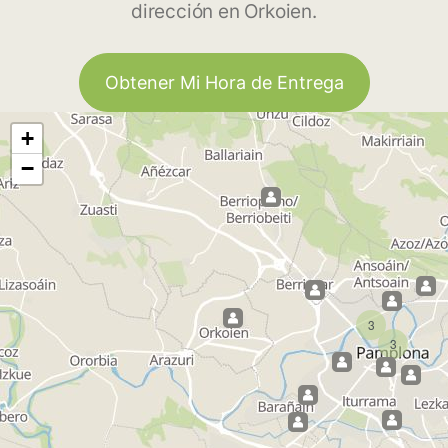
dirección en Orkoien.
Obtener Mi Hora de Entrega
+
−
3
3