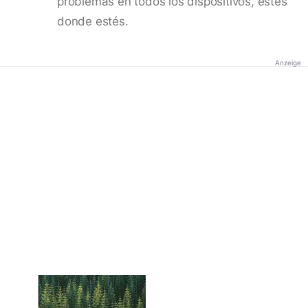
problemas en todos los dispositivos, estés
donde estés.
Anzeige