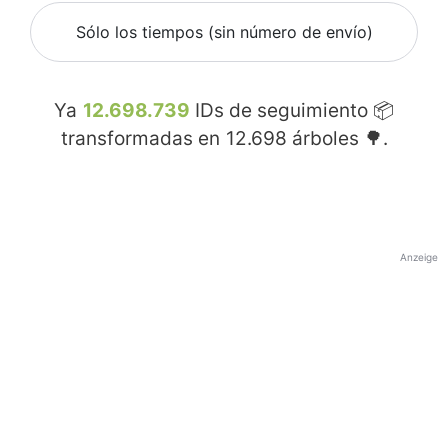
Sólo los tiempos (sin número de envío)
Ya
12.698.739
IDs de seguimiento 📦
transformadas en
12.698
árboles 🌳.
Anzeige