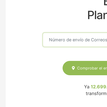
Pla
Comprobar el e
Ya
12.699
transfor