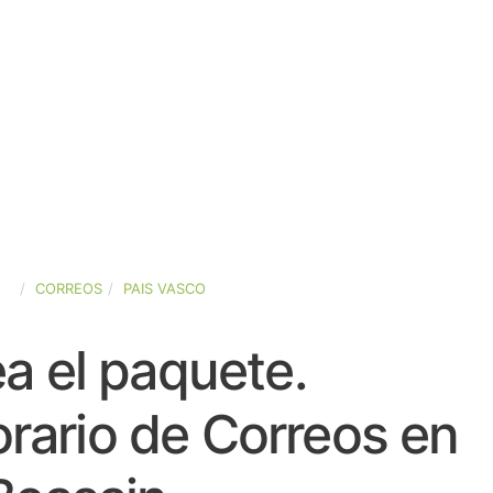
ÑA
CORREOS
PAIS VASCO
a el paquete.
rario de Correos en