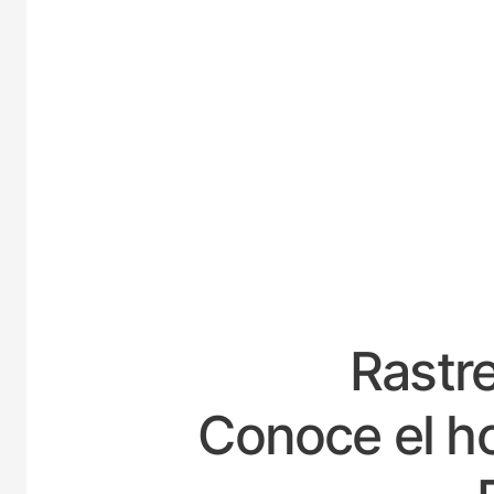
ESPA
Rastre
Conoce el ho