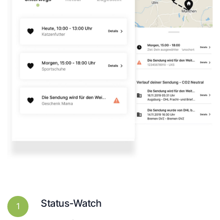
Status-Watch
1