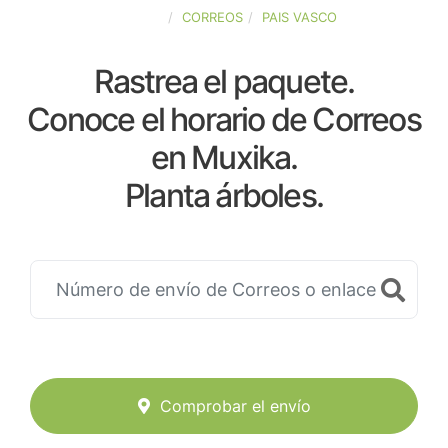
ESPAÑA
CORREOS
PAIS VASCO
Rastrea el paquete.
Conoce el horario de Correos
en Muxika.
Planta árboles.
Comprobar el envío