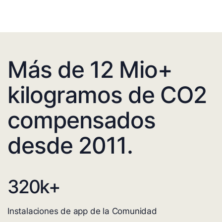
Más de 12 Mio+
kilogramos de CO2
compensados
desde 2011.
320
k+
Instalaciones de app de la Comunidad