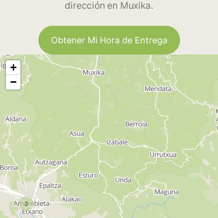
dirección en Muxika.
Obtener Mi Hora de Entrega
+
−
2