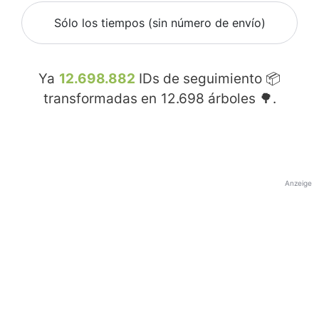
Sólo los tiempos (sin número de envío)
Ya
12.698.882
IDs de seguimiento 📦
transformadas en
12.698
árboles 🌳.
Anzeige