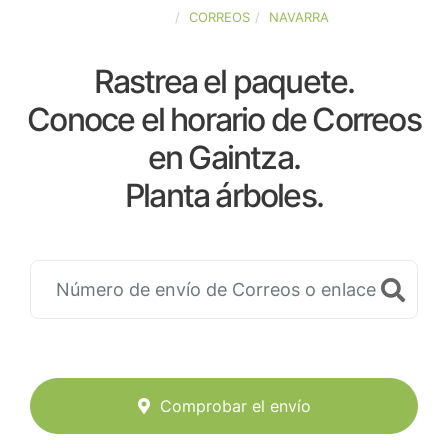
ESPAÑA
CORREOS
NAVARRA
Rastrea el paquete.
Conoce el horario de Correos
en Gaintza.
Planta árboles.
Comprobar el envío