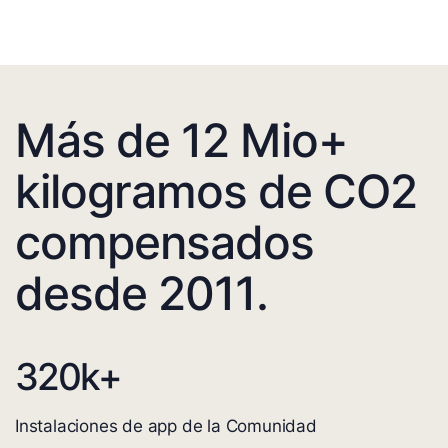
Más de 12 Mio+
kilogramos de CO2
compensados
desde 2011.
320
k+
Instalaciones de app de la Comunidad