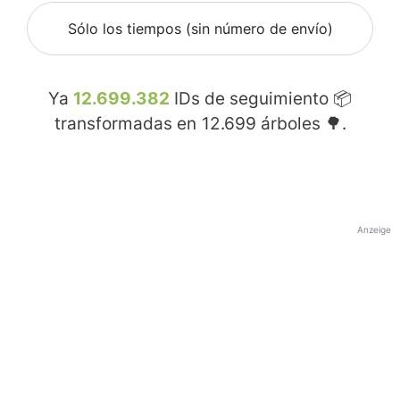
Sólo los tiempos (sin número de envío)
Ya
12.699.382
IDs de seguimiento 📦
transformadas en
12.699
árboles 🌳.
Anzeige