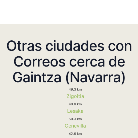
Otras ciudades con
Correos cerca de
Gaintza (Navarra)
49.3 km
Zigoitia
40.8 km
Lesaka
50.3 km
Genevilla
42.6 km