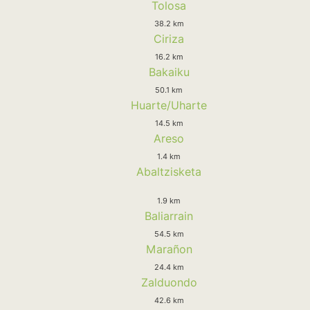
Tolosa
38.2 km
Ciriza
16.2 km
Bakaiku
50.1 km
Huarte/Uharte
14.5 km
Areso
1.4 km
Abaltzisketa
1.9 km
Baliarrain
54.5 km
Marañon
24.4 km
Zalduondo
42.6 km