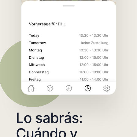
Lo sabrás:
Cuándo y