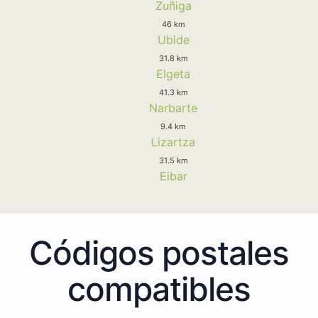
Zuñiga
46 km
Ubide
31.8 km
Elgeta
41.3 km
Narbarte
9.4 km
Lizartza
31.5 km
Eibar
Códigos postales
compatibles