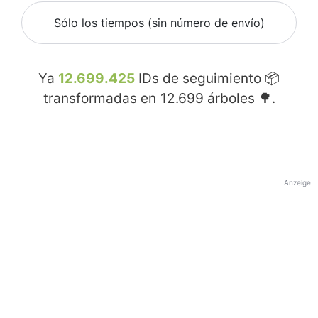
Sólo los tiempos (sin número de envío)
Ya
12.699.425
IDs de seguimiento 📦
transformadas en
12.699
árboles 🌳.
Anzeige