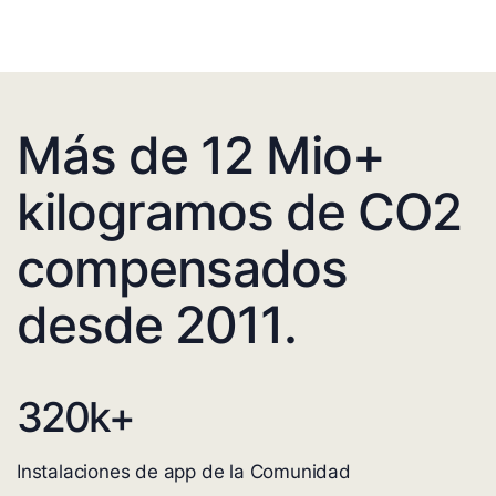
Más de 12 Mio+
kilogramos de CO2
compensados
desde 2011.
320
k+
Instalaciones de app de la Comunidad