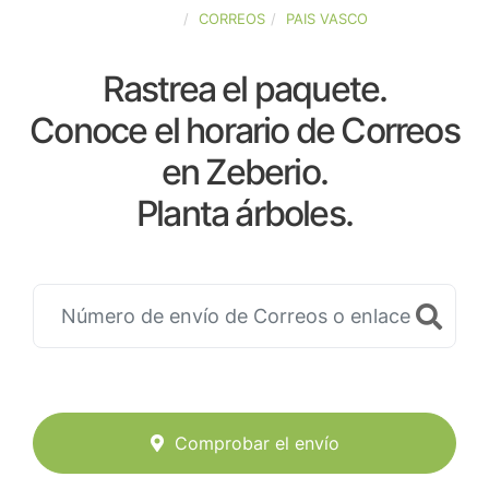
ESPAÑA
CORREOS
PAIS VASCO
Rastrea el paquete.
Conoce el horario de Correos
en Zeberio.
Planta árboles.
Comprobar el envío