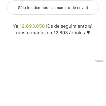
Sólo los tiempos (sin número de envío)
Ya
12.693.858
IDs de seguimiento 📦
transformadas en
12.693
árboles 🌳.
Anzeige