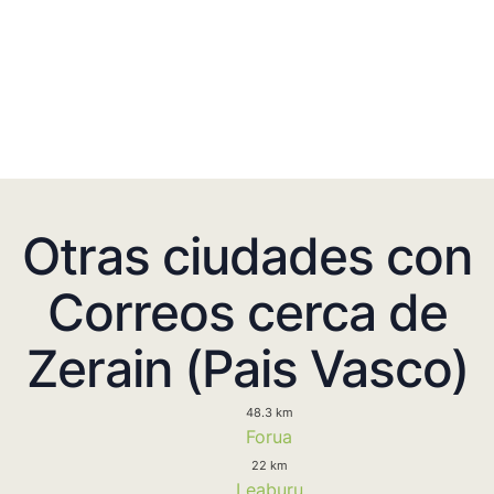
Otras ciudades con
Correos cerca de
Zerain (Pais Vasco)
48.3 km
Forua
22 km
Leaburu