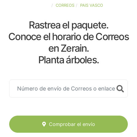
ESPAÑA
CORREOS
PAIS VASCO
Rastrea el paquete.
Conoce el horario de Correos
en Zerain.
Planta árboles.
Comprobar el envío