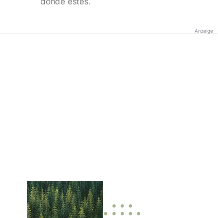
donde estés.
Anzeige