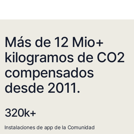
Más de 12 Mio+
kilogramos de CO2
compensados
desde 2011.
320
k+
Instalaciones de app de la Comunidad