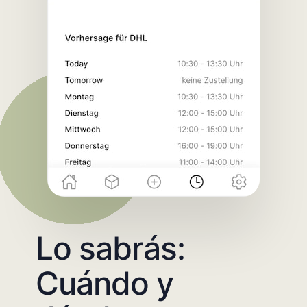
Lo sabrás:
Cuándo y