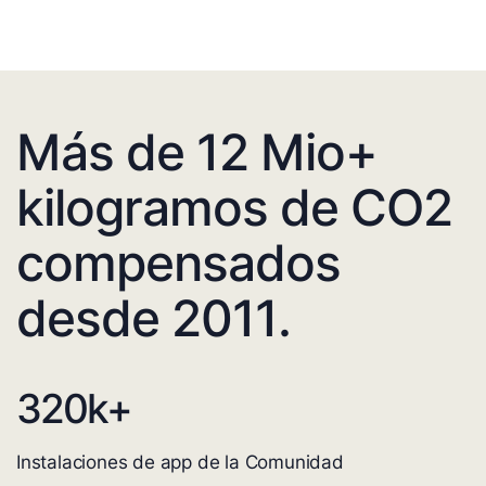
Más de 12 Mio+
kilogramos de CO2
compensados
desde 2011.
320
k+
Instalaciones de app de la Comunidad