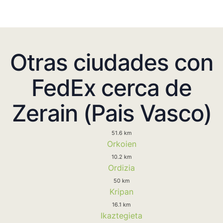
Otras ciudades con
FedEx cerca de
Zerain (Pais Vasco)
51.6 km
Orkoien
10.2 km
Ordizia
50 km
Kripan
16.1 km
Ikaztegieta