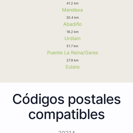
41.2 km
Mendexa
30.4 km
Abadiño
18.2 km
Urdiain
51.7 km
Puente La Reina/Gares
27.9 km
Eulate
Códigos postales
compatibles