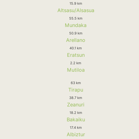
15.9 km
Altsasu/Alsasua
55.5 km
Mundaka
50.9 km
Arellano
40.1 km
Eratsun
2.2 km
Mutiloa
63 km
Tirapu
38.7 km
Zeanuri
18.2 km
Bakaiku
17.4 km
Albiztur