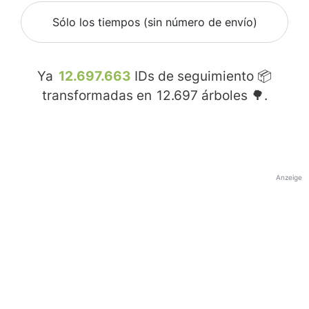
Sólo los tiempos (sin número de envío)
Ya
12.697.663
IDs de seguimiento 📦
transformadas en
12.697
árboles 🌳.
Anzeige