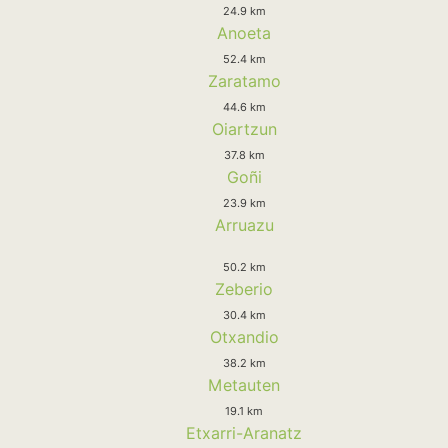
24.9 km
Anoeta
52.4 km
Zaratamo
44.6 km
Oiartzun
37.8 km
Goñi
23.9 km
Arruazu
50.2 km
Zeberio
30.4 km
Otxandio
38.2 km
Metauten
19.1 km
Etxarri-Aranatz