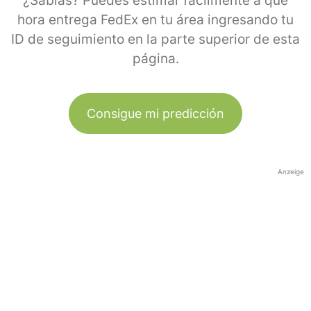
¿Sabías? Puedes estimar fácilmente a qué
hora entrega FedEx en tu área ingresando tu
ID de seguimiento en la parte superior de esta
página.
Consigue mi predicción
Anzeige