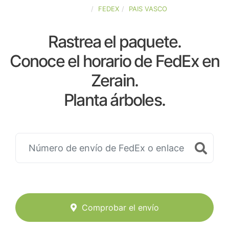
ESPAÑA
FEDEX
PAIS VASCO
Rastrea el paquete.
Conoce el horario de FedEx en
Zerain.
Planta árboles.
Comprobar el envío