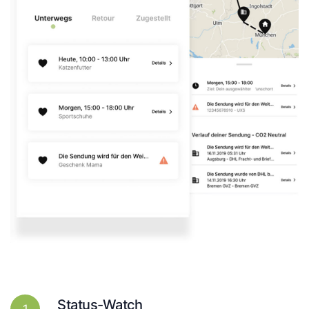
Status-Watch
1