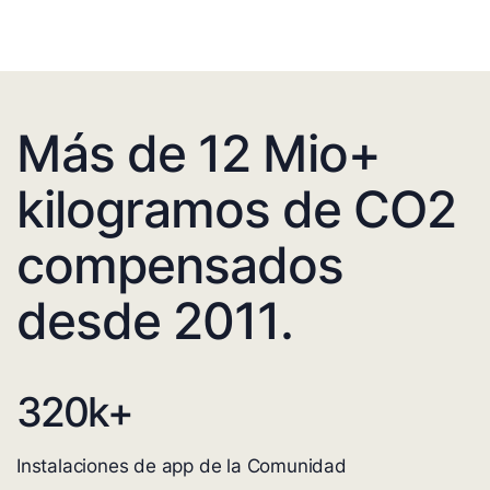
Más de 12 Mio+
kilogramos de CO2
compensados
desde 2011.
320
k+
Instalaciones de app de la Comunidad