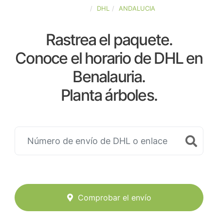
ESPAÑA
DHL
ANDALUCIA
Rastrea el paquete.
Conoce el horario de DHL en
Benalauria.
Planta árboles.
Comprobar el envío