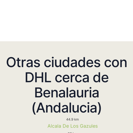
Otras ciudades con
DHL cerca de
Benalauria
(Andalucia)
44.9 km
Alcala De Los Gazules