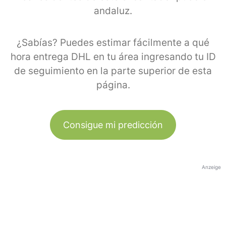
andaluz.
¿Sabías? Puedes estimar fácilmente a qué
hora entrega DHL en tu área ingresando tu ID
de seguimiento en la parte superior de esta
página.
Consigue mi predicción
Anzeige