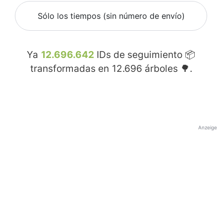
Sólo los tiempos (sin número de envío)
Ya
12.696.642
IDs de seguimiento 📦
transformadas en
12.696
árboles 🌳.
Anzeige