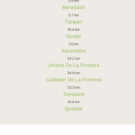
3.9 km
Benadalid
5.7 km
Farajan
19.4 km
Ronda
7.4 km
Alpandeire
24.2 km
Jimena De La Frontera
34.9 km
Castellar De La Frontera
33.3 km
Yunquera
14.4 km
Igualeja