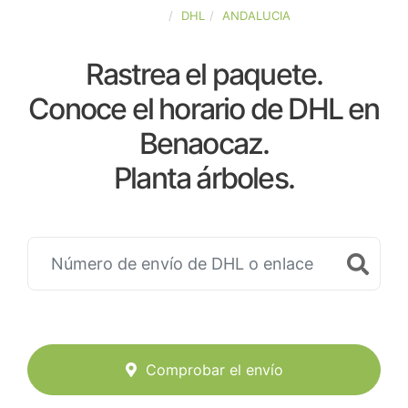
ESPAÑA
DHL
ANDALUCIA
Rastrea el paquete.
Conoce el horario de DHL en
Benaocaz.
Planta árboles.
Comprobar el envío