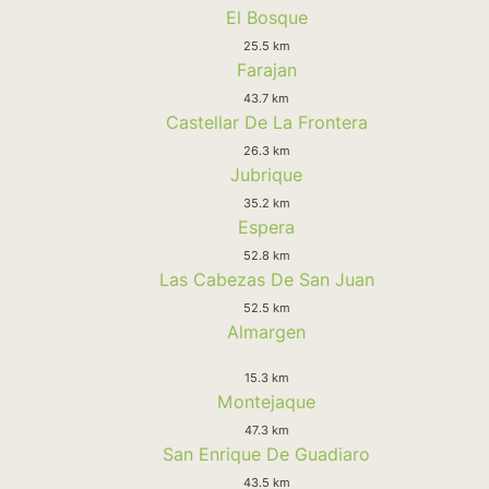
El Bosque
25.5 km
Farajan
43.7 km
Castellar De La Frontera
26.3 km
Jubrique
35.2 km
Espera
52.8 km
Las Cabezas De San Juan
52.5 km
Almargen
15.3 km
Montejaque
47.3 km
San Enrique De Guadiaro
43.5 km