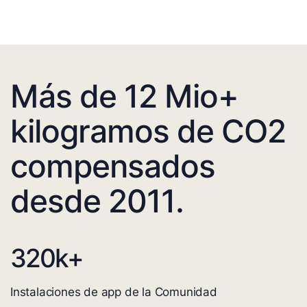
Más de 12 Mio+
kilogramos de CO2
compensados
desde 2011.
320
k+
Instalaciones de app de la Comunidad