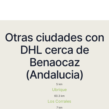
Otras ciudades con
DHL cerca de
Benaocaz
(Andalucia)
5 km
Ubrique
60.3 km
Los Corrales
7 km