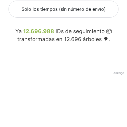
Sólo los tiempos (sin número de envío)
Ya
12.696.988
IDs de seguimiento 📦
transformadas en
12.696
árboles 🌳.
Anzeige