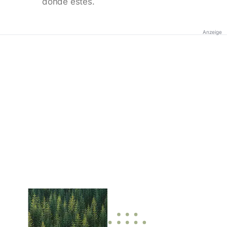
donde estés.
Anzeige