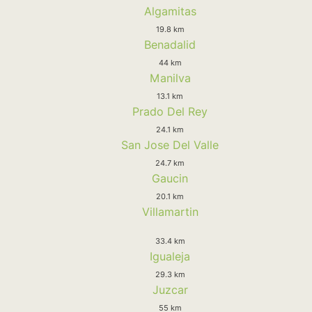
Algamitas
19.8 km
Benadalid
44 km
Manilva
13.1 km
Prado Del Rey
24.1 km
San Jose Del Valle
24.7 km
Gaucin
20.1 km
Villamartin
33.4 km
Igualeja
29.3 km
Juzcar
55 km