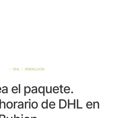
PAÑA
DHL
ANDALUCIA
a el paquete.
horario de DHL en