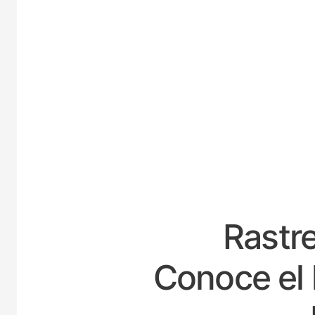
ES
Rastre
Conoce el 