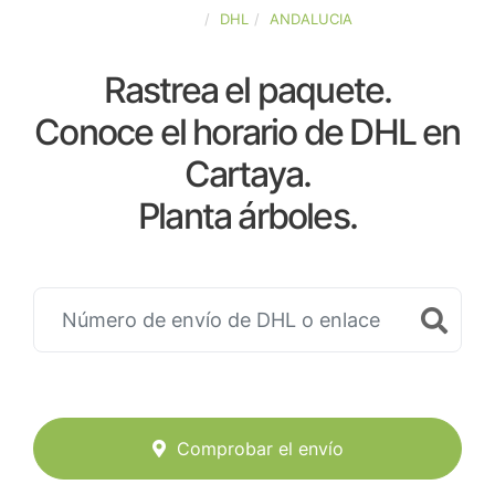
ESPAÑA
DHL
ANDALUCIA
Rastrea el paquete.
Conoce el horario de DHL en
Cartaya.
Planta árboles.
Comprobar el envío