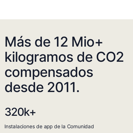
Más de 12 Mio+
kilogramos de CO2
compensados
desde 2011.
320
k+
Instalaciones de app de la Comunidad