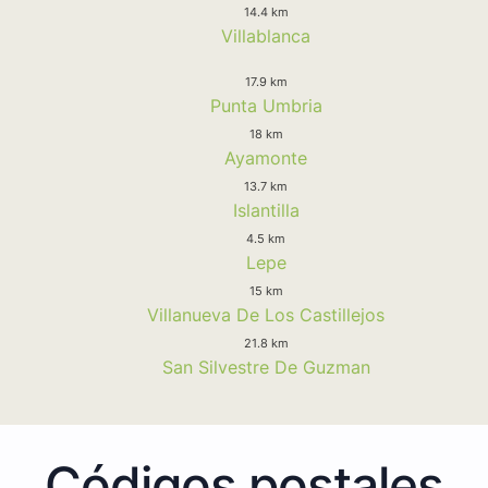
14.4 km
Villablanca
17.9 km
Punta Umbria
18 km
Ayamonte
13.7 km
Islantilla
4.5 km
Lepe
15 km
Villanueva De Los Castillejos
21.8 km
San Silvestre De Guzman
Códigos postales