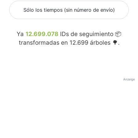
Sólo los tiempos (sin número de envío)
Ya
12.699.078
IDs de seguimiento 📦
transformadas en
12.699
árboles 🌳.
Anzeige