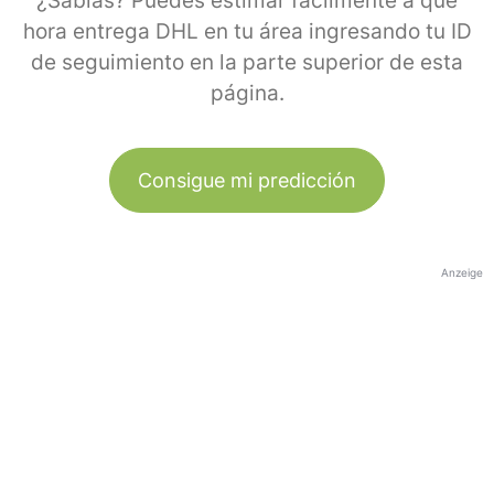
¿Sabías? Puedes estimar fácilmente a qué
hora entrega DHL en tu área ingresando tu ID
de seguimiento en la parte superior de esta
página.
Consigue mi predicción
Anzeige