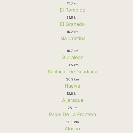
11.6 km
El Rompido
31.5 km
El Granado
16.2 km
Isla Cristina
16.7 km
Gibraleon
31.5 km
Sanlucar De Guadiana
20.9 km
Huelva
13.8 km
Aljaraque
28 km
Palos De La Frontera
28.3 km
Alosno