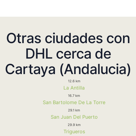
Otras ciudades con
DHL cerca de
Cartaya (Andalucia)
12.6 km
La Antilla
16.7 km
San Bartolome De La Torre
29.1 km
San Juan Del Puerto
29.9 km
Trigueros