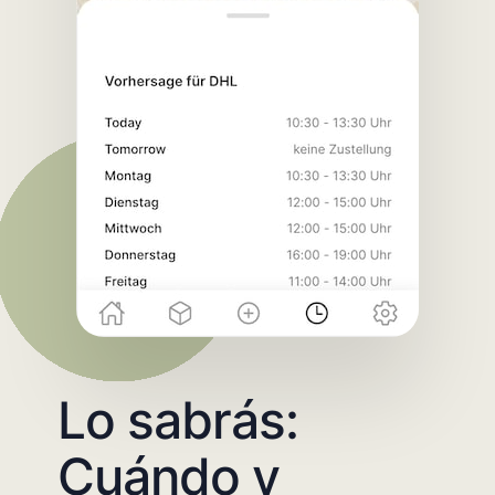
Lo sabrás:
Cuándo y