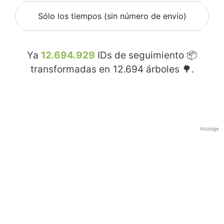
Sólo los tiempos (sin número de envío)
Ya
12.694.929
IDs de seguimiento 📦
transformadas en
12.694
árboles 🌳.
Anzeige