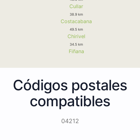
Cullar
38.9 km
Costacabana
49.5 km
Chirivel
34.5 km
Fiñana
Códigos postales
compatibles
04212