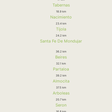
Tabernas
18.9 km
Nacimiento
23.4 km
Tijola
24.2 km
Santa Fe De Mondujar
36.2 km
Beires
32.1 km
Partaloa
39.2 km
Almocita
37.5 km
Arboleas
20.7 km
Seron
16.8 km