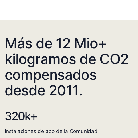
Más de 12 Mio+
kilogramos de CO2
compensados
desde 2011.
320
k+
Instalaciones de app de la Comunidad