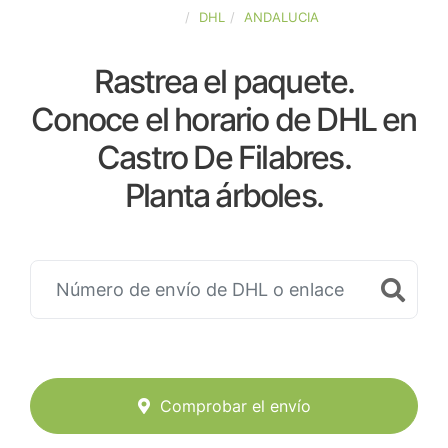
ESPAÑA
DHL
ANDALUCIA
Rastrea el paquete.
Conoce el horario de DHL en
Castro De Filabres.
Planta árboles.
Comprobar el envío