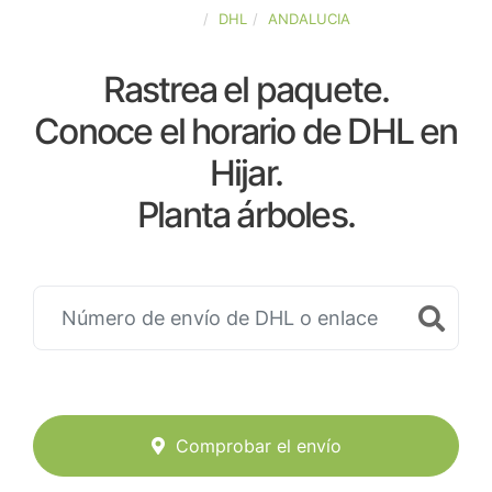
ESPAÑA
DHL
ANDALUCIA
Rastrea el paquete.
Conoce el horario de DHL en
Hijar.
Planta árboles.
Comprobar el envío