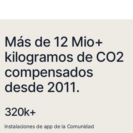
Más de 12 Mio+
kilogramos de CO2
compensados
desde 2011.
320
k+
Instalaciones de app de la Comunidad