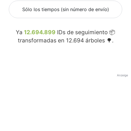
Sólo los tiempos (sin número de envío)
Ya
12.694.899
IDs de seguimiento 📦
transformadas en
12.694
árboles 🌳.
Anzeige