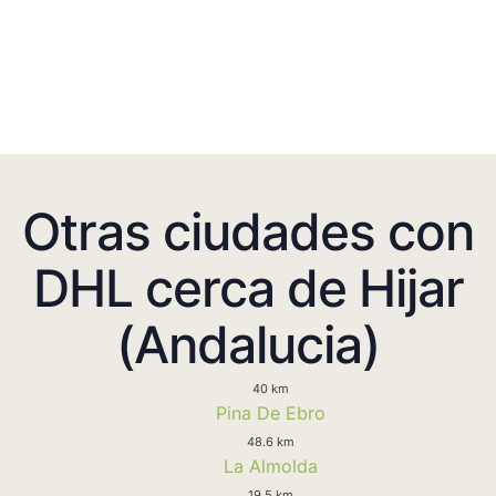
Otras ciudades con
DHL cerca de Hijar
(Andalucia)
40 km
Pina De Ebro
48.6 km
La Almolda
19.5 km