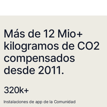
Más de 12 Mio+
kilogramos de CO2
compensados
desde 2011.
320
k+
Instalaciones de app de la Comunidad