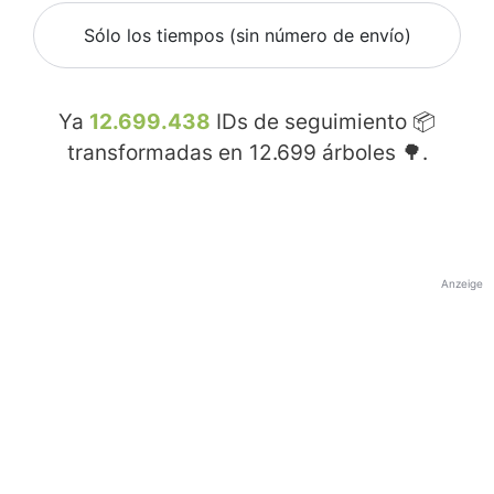
Sólo los tiempos (sin número de envío)
Ya
12.699.438
IDs de seguimiento 📦
transformadas en
12.699
árboles 🌳.
Anzeige