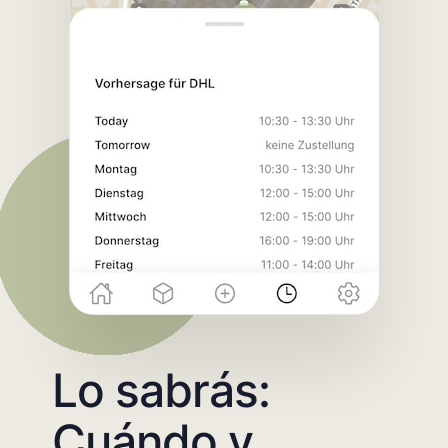
Lo sabrás:
Cuándo y