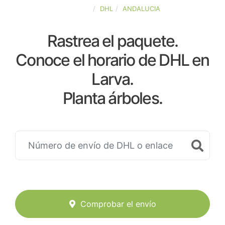
ESPAÑA
DHL
ANDALUCIA
Rastrea el paquete.
Conoce el horario de DHL en
Larva.
Planta árboles.
Comprobar el envío