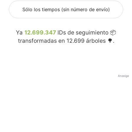
Sólo los tiempos (sin número de envío)
Ya
12.699.347
IDs de seguimiento 📦
transformadas en
12.699
árboles 🌳.
Anzeige