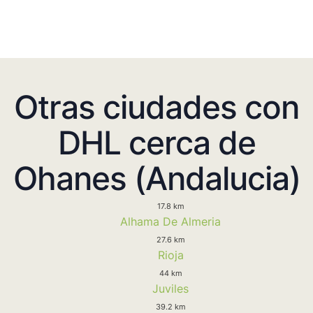
Otras ciudades con
DHL cerca de
Ohanes (Andalucia)
17.8 km
Alhama De Almeria
27.6 km
Rioja
44 km
Juviles
39.2 km