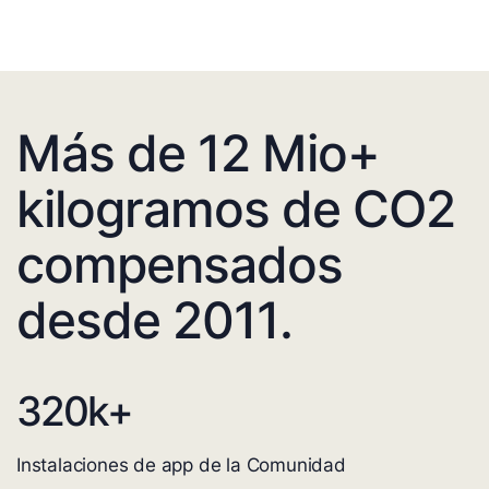
Más de 12 Mio+
kilogramos de CO2
compensados
desde 2011.
320
k+
Instalaciones de app de la Comunidad