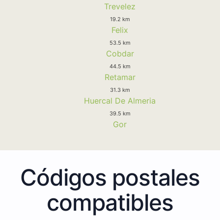
Trevelez
19.2 km
Felix
53.5 km
Cobdar
44.5 km
Retamar
31.3 km
Huercal De Almeria
39.5 km
Gor
Códigos postales
compatibles