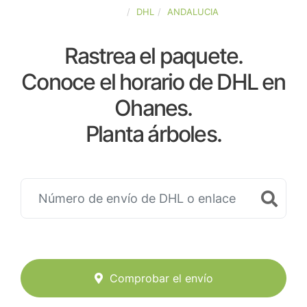
ESPAÑA
DHL
ANDALUCIA
Rastrea el paquete.
Conoce el horario de DHL en
Ohanes.
Planta árboles.
Comprobar el envío