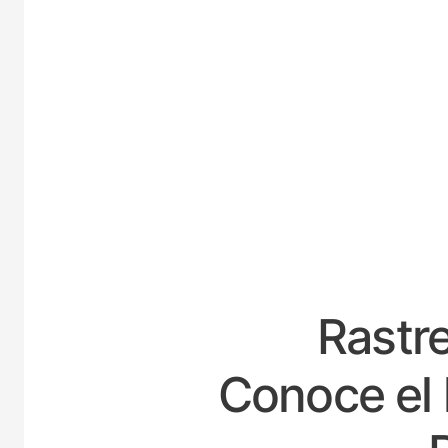
ES
Rastre
Conoce el 