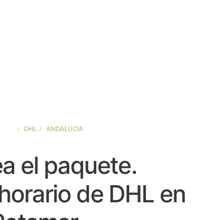
PAÑA
DHL
ANDALUCIA
a el paquete.
horario de DHL en