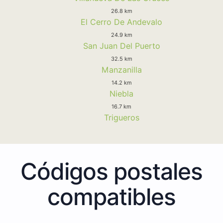
26.8 km
El Cerro De Andevalo
24.9 km
San Juan Del Puerto
32.5 km
Manzanilla
14.2 km
Niebla
16.7 km
Trigueros
Códigos postales
compatibles