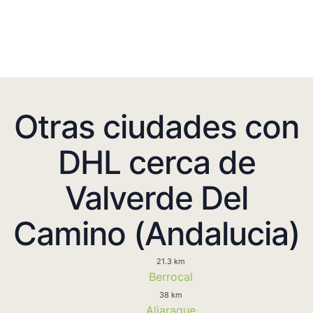
Otras ciudades con
DHL cerca de
Valverde Del
Camino (Andalucia)
21.3 km
Berrocal
38 km
Aljaraque