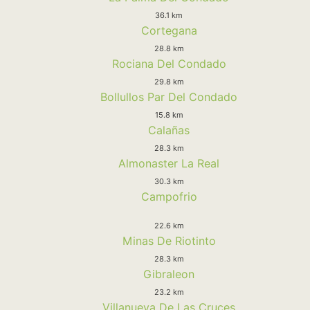
36.1 km
Cortegana
28.8 km
Rociana Del Condado
29.8 km
Bollullos Par Del Condado
15.8 km
Calañas
28.3 km
Almonaster La Real
30.3 km
Campofrio
22.6 km
Minas De Riotinto
28.3 km
Gibraleon
23.2 km
Villanueva De Las Cruces