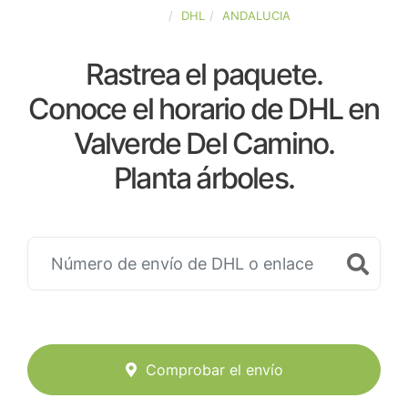
ESPAÑA
DHL
ANDALUCIA
Rastrea el paquete.
Conoce el horario de DHL en
Valverde Del Camino.
Planta árboles.
Comprobar el envío