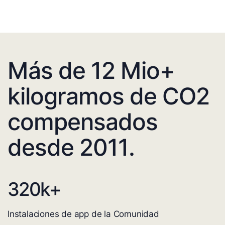
Más de 12 Mio+
kilogramos de CO2
compensados
desde 2011.
320
k+
Instalaciones de app de la Comunidad