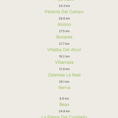
24.3 km
Paterna Del Campo
26.6 km
Alosno
27.5 km
Bonares
27.7 km
Villalba Del Alcor
19.2 km
Villarrasa
12.9 km
Zalamea La Real
26.1 km
Nerva
8.9 km
Beas
24.9 km
La Palma Del Condado