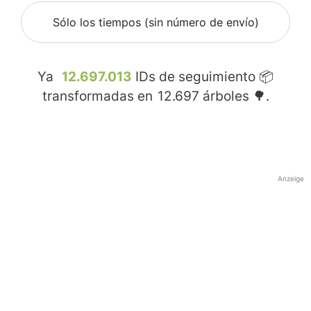
Sólo los tiempos (sin número de envío)
Ya
12.697.013
IDs de seguimiento 📦
transformadas en
12.697
árboles 🌳.
Anzeige