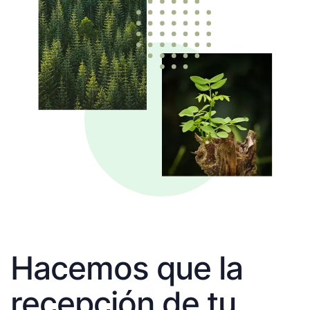
Hacemos que la
recepción de tu