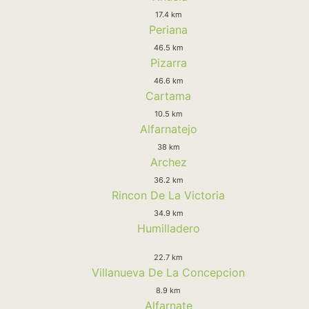
17.4 km
Periana
46.5 km
Pizarra
46.6 km
Cartama
10.5 km
Alfarnatejo
38 km
Archez
36.2 km
Rincon De La Victoria
34.9 km
Humilladero
22.7 km
Villanueva De La Concepcion
8.9 km
Alfarnate