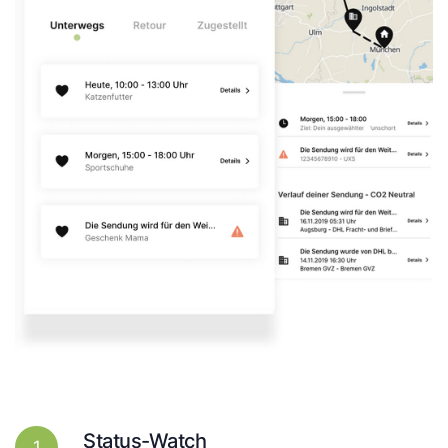
Status-Watch
1