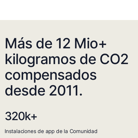
Más de 12 Mio+
kilogramos de CO2
compensados
desde 2011.
320
k+
Instalaciones de app de la Comunidad