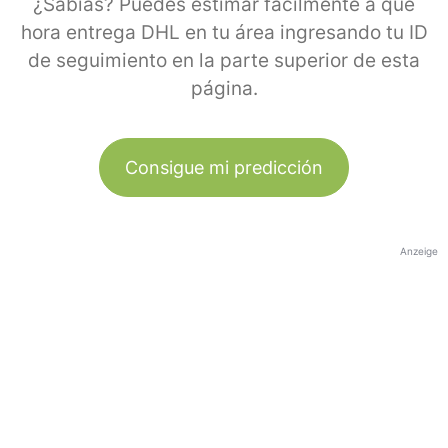
¿Sabías? Puedes estimar fácilmente a qué
hora entrega DHL en tu área ingresando tu ID
de seguimiento en la parte superior de esta
página.
Consigue mi predicción
Anzeige