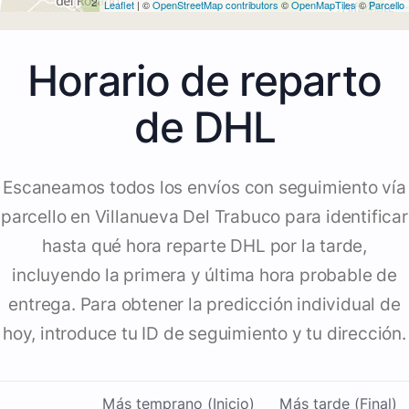
2
Leaflet
| ©
OpenStreetMap contributors
©
OpenMapTiles
©
2
Parcello
Horario de reparto
de DHL
Escaneamos todos los envíos con seguimiento vía
parcello en Villanueva Del Trabuco para identificar
hasta qué hora reparte DHL por la tarde,
incluyendo la primera y última hora probable de
entrega. Para obtener la predicción individual de
hoy, introduce tu ID de seguimiento y tu dirección.
Más temprano (Inicio)
Más tarde (Final)