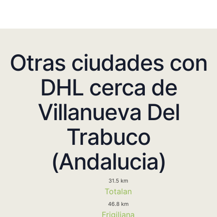
Otras ciudades con
DHL cerca de
Villanueva Del
Trabuco
(Andalucia)
31.5 km
Totalan
46.8 km
Frigiliana