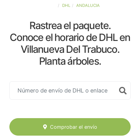
ESPAÑA
DHL
ANDALUCIA
Rastrea el paquete.
Conoce el horario de DHL en
Villanueva Del Trabuco.
Planta árboles.
Comprobar el envío