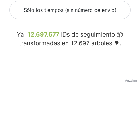
Sólo los tiempos (sin número de envío)
Ya
12.697.677
IDs de seguimiento 📦
transformadas en
12.697
árboles 🌳.
Anzeige