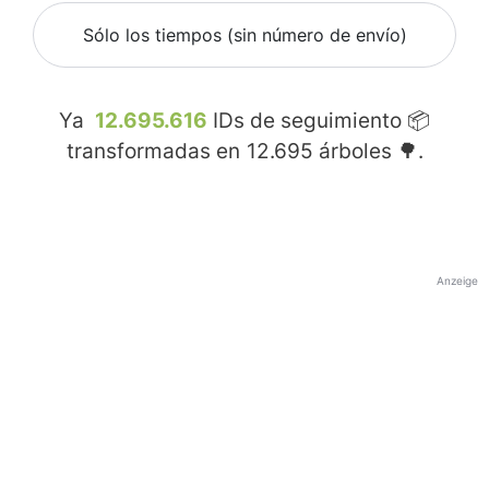
Sólo los tiempos (sin número de envío)
Ya
12.695.616
IDs de seguimiento 📦
transformadas en
12.695
árboles 🌳.
Anzeige