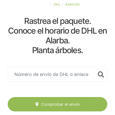
ESPAÑA
DHL
ARAGON
Rastrea el paquete.
Conoce el horario de DHL en
Alarba.
Planta árboles.
Comprobar el envío