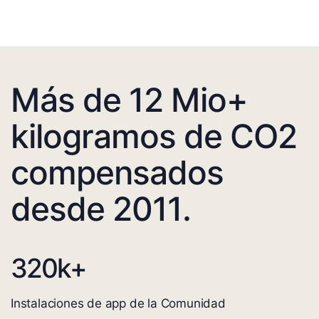
Más de 12 Mio+
kilogramos de CO2
compensados
desde 2011.
320
k+
Instalaciones de app de la Comunidad