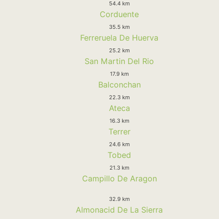
54.4 km
Corduente
35.5 km
Ferreruela De Huerva
25.2 km
San Martin Del Rio
17.9 km
Balconchan
22.3 km
Ateca
16.3 km
Terrer
24.6 km
Tobed
21.3 km
Campillo De Aragon
32.9 km
Almonacid De La Sierra