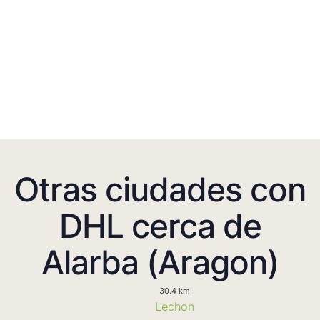
Otras ciudades con
DHL cerca de
Alarba (Aragon)
30.4 km
Lechon