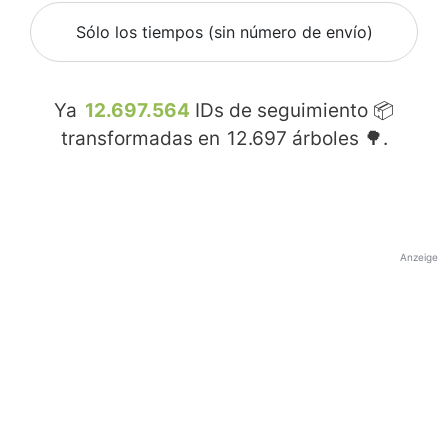
Sólo los tiempos (sin número de envío)
Ya
12.697.564
IDs de seguimiento 📦
transformadas en
12.697
árboles 🌳.
Anzeige