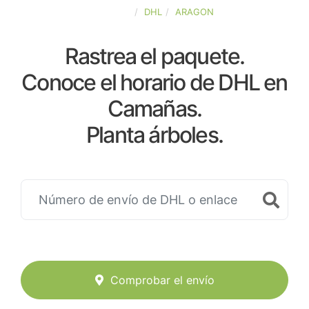
ESPAÑA
DHL
ARAGON
Rastrea el paquete.
Conoce el horario de DHL en
Camañas.
Planta árboles.
Comprobar el envío