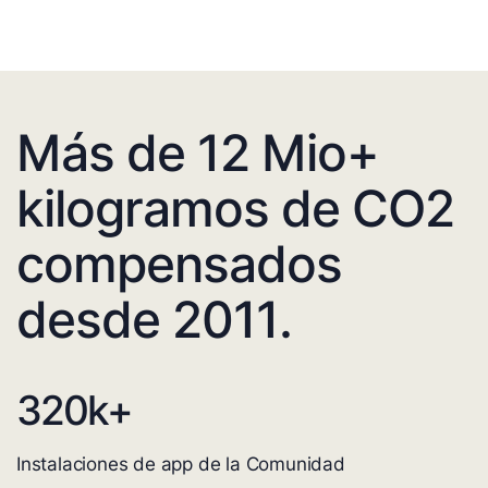
Más de 12 Mio+
kilogramos de CO2
compensados
desde 2011.
320
k+
Instalaciones de app de la Comunidad