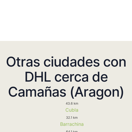
Otras ciudades con
DHL cerca de
Camañas (Aragon)
43.6 km
Cubla
32.1 km
Barrachina
64.1 km