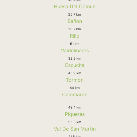
Huesa Del Comun
25.7 km
Bañon
20.7 km
Rillo
51 km
Valdelinares
32.3 km
Escucha
45.9 km
Tormon
44 km
Calomarde
49.4 km
Piqueras
55.3 km
Val De San Martin
11.8 km