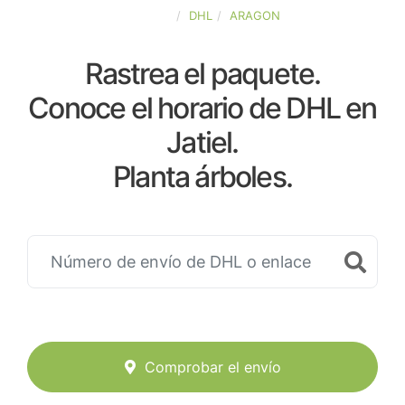
ESPAÑA
DHL
ARAGON
Rastrea el paquete.
Conoce el horario de DHL en
Jatiel.
Planta árboles.
Comprobar el envío