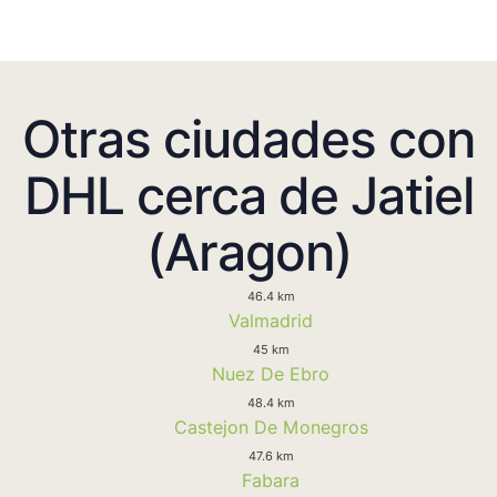
Otras ciudades con
DHL cerca de Jatiel
(Aragon)
46.4 km
Valmadrid
45 km
Nuez De Ebro
48.4 km
Castejon De Monegros
47.6 km
Fabara