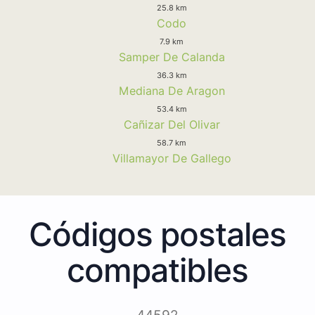
25.8 km
Codo
7.9 km
Samper De Calanda
36.3 km
Mediana De Aragon
53.4 km
Cañizar Del Olivar
58.7 km
Villamayor De Gallego
Códigos postales
compatibles