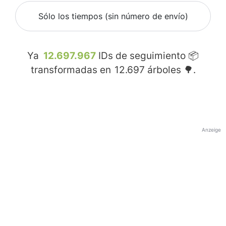
Sólo los tiempos (sin número de envío)
Ya
12.697.967
IDs de seguimiento 📦
transformadas en
12.697
árboles 🌳.
Anzeige