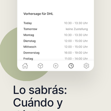
Lo sabrás:
Cuándo y