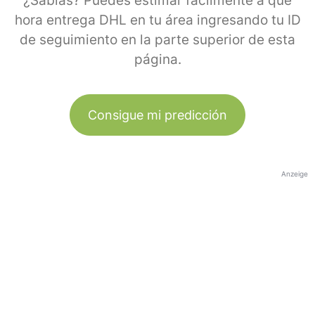
¿Sabías? Puedes estimar fácilmente a qué
hora entrega DHL en tu área ingresando tu ID
de seguimiento en la parte superior de esta
página.
Consigue mi predicción
Anzeige