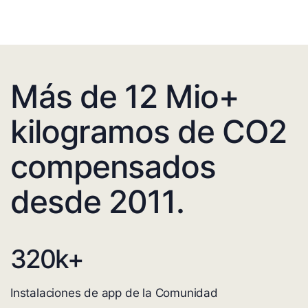
Más de 12 Mio+
kilogramos de CO2
compensados
desde 2011.
320
k+
Instalaciones de app de la Comunidad