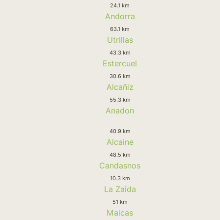
24.1 km
Andorra
63.1 km
Utrillas
43.3 km
Estercuel
30.6 km
Alcañiz
55.3 km
Anadon
40.9 km
Alcaine
48.5 km
Candasnos
10.3 km
La Zaida
51 km
Maicas