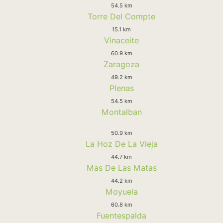
54.5 km
Torre Del Compte
15.1 km
Vinaceite
60.9 km
Zaragoza
49.2 km
Plenas
54.5 km
Montalban
50.9 km
La Hoz De La Vieja
44.7 km
Mas De Las Matas
44.2 km
Moyuela
60.8 km
Fuentespalda