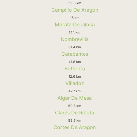
39.3 km
Campillo De Aragon
16 km
Morata De Jiloca
14.1 km
Nombrevilla
61.4 km
Carabantes
41.8 km
Botorrita
12.6 km
Villadoz
47.7 km
Algar De Mesa
50.3 km
Clares De Ribota
55.5 km
Cortes De Aragon