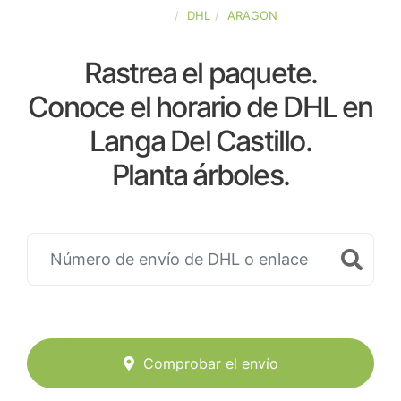
ESPAÑA
DHL
ARAGON
Rastrea el paquete.
Conoce el horario de DHL en
Langa Del Castillo.
Planta árboles.
Comprobar el envío