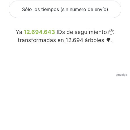
Sólo los tiempos (sin número de envío)
Ya
12.694.643
IDs de seguimiento 📦
transformadas en
12.694
árboles 🌳.
Anzeige