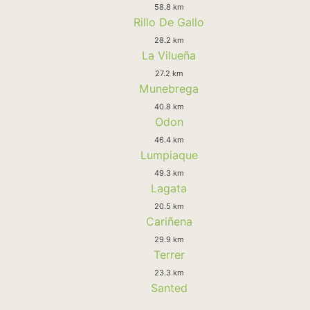
58.8 km
Rillo De Gallo
28.2 km
La Vilueña
27.2 km
Munebrega
40.8 km
Odon
46.4 km
Lumpiaque
49.3 km
Lagata
20.5 km
Cariñena
29.9 km
Terrer
23.3 km
Santed