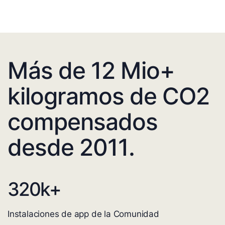
Más de 12 Mio+
kilogramos de CO2
compensados
desde 2011.
320
k+
Instalaciones de app de la Comunidad