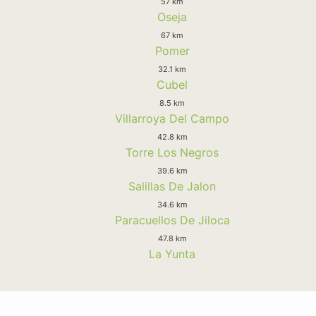
57 km
Oseja
67 km
Pomer
32.1 km
Cubel
8.5 km
Villarroya Del Campo
42.8 km
Torre Los Negros
39.6 km
Salillas De Jalon
34.6 km
Paracuellos De Jiloca
47.8 km
La Yunta