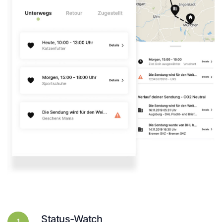
Status-Watch
1