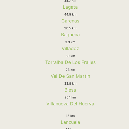
38.7 km
Lagata
44.9 km
Carenas
20.5 km
Baguena
3.9 km
Villadoz
39 km
Torralba De Los Frailes
23 km
Val De San Martin
33.8 km
Blesa
25.1 km
Villanueva Del Huerva
13 km
Lanzuela