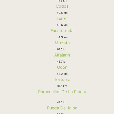
11.5 km
Codos
40.6 km
Terrer
43.6 km
Fuenferrada
34.9 km
Mozota
67.5 km
Alfajarin
43.7 km
Odon
48.2 km
Tortuera
34.1 km
Paracuellos De La Ribera
47.3 km
Rueda De Jalon