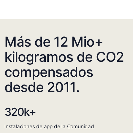
Más de 12 Mio+
kilogramos de CO2
compensados
desde 2011.
320
k+
Instalaciones de app de la Comunidad