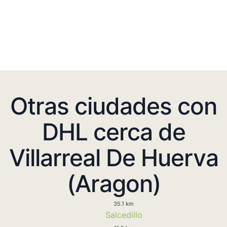
Otras ciudades con
DHL cerca de
Villarreal De Huerva
(Aragon)
35.1 km
Salcedillo