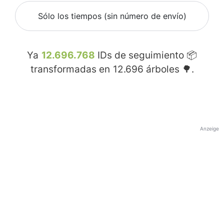
Sólo los tiempos (sin número de envío)
Ya
12.696.768
IDs de seguimiento 📦
transformadas en
12.696
árboles 🌳.
Anzeige