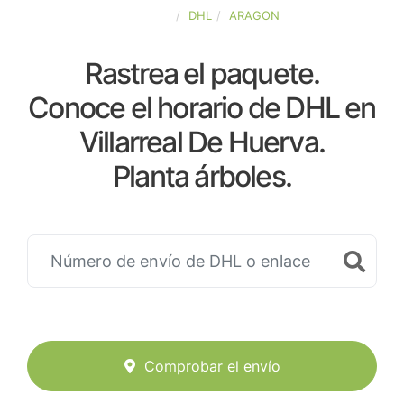
ESPAÑA
DHL
ARAGON
Rastrea el paquete.
Conoce el horario de DHL en
Villarreal De Huerva.
Planta árboles.
Comprobar el envío