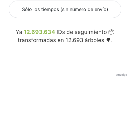
Sólo los tiempos (sin número de envío)
Ya
12.693.634
IDs de seguimiento 📦
transformadas en
12.693
árboles 🌳.
Anzeige