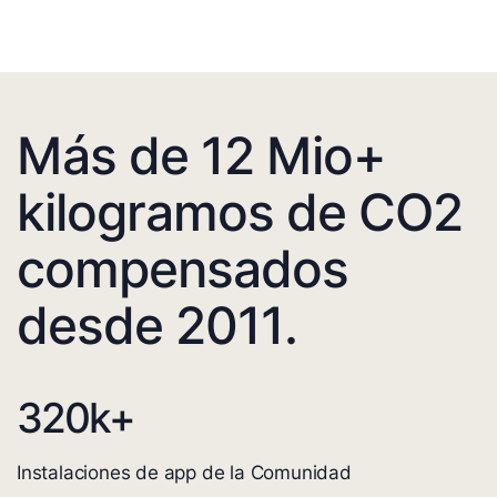
Más de 12 Mio+
kilogramos de CO2
compensados
desde 2011.
320
k+
Instalaciones de app de la Comunidad