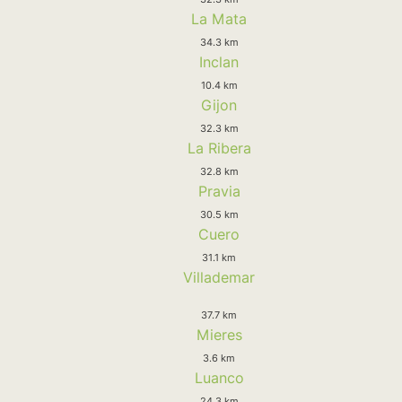
La Mata
34.3 km
Inclan
10.4 km
Gijon
32.3 km
La Ribera
32.8 km
Pravia
30.5 km
Cuero
31.1 km
Villademar
37.7 km
Mieres
3.6 km
Luanco
24.3 km