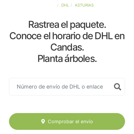
ESPAÑA
DHL
ASTURIAS
Rastrea el paquete.
Conoce el horario de DHL en
Candas.
Planta árboles.
Comprobar el envío