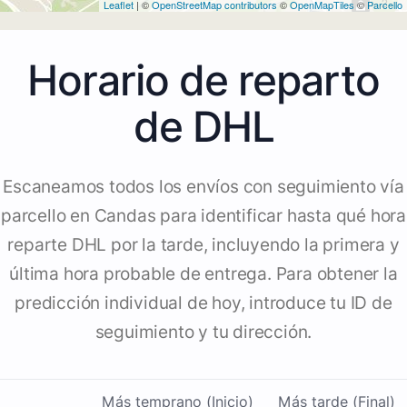
2
Leaflet
| ©
OpenStreetMap contributors
©
OpenMapTiles
©
Parcello
Horario de reparto
de DHL
Escaneamos todos los envíos con seguimiento vía
parcello en Candas para identificar hasta qué hora
reparte DHL por la tarde, incluyendo la primera y
última hora probable de entrega. Para obtener la
predicción individual de hoy, introduce tu ID de
seguimiento y tu dirección.
Más temprano (Inicio)
Más tarde (Final)