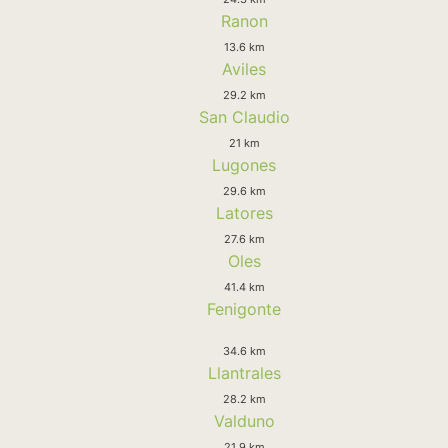
Ranon
13.6 km
Aviles
29.2 km
San Claudio
21 km
Lugones
29.6 km
Latores
27.6 km
Oles
41.4 km
Fenigonte
34.6 km
Llantrales
28.2 km
Valduno
21.9 km