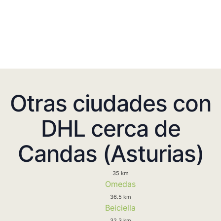
Otras ciudades con
DHL cerca de
Candas (Asturias)
35 km
Omedas
36.5 km
Beiciella
32.3 km