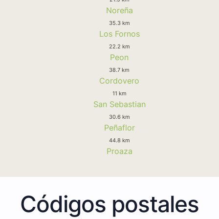
Noreña
35.3 km
Los Fornos
22.2 km
Peon
38.7 km
Cordovero
11 km
San Sebastian
30.6 km
Peñaflor
44.8 km
Proaza
Códigos postales