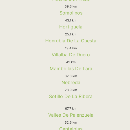
59.6 km
Somolinos
43.1 km
Hortiguela
25.1 km
Honrubia De La Cuesta
19.4 km
Villalba De Duero
49 km
Mambrillas De Lara
32.8 km
Nebreda
28.9 km
Sotillo De La Ribera
67.7 km
Valles De Palenzuela
52.6 km
Cantalojas