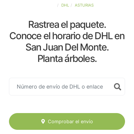
ESPAÑA
DHL
ASTURIAS
Rastrea el paquete.
Conoce el horario de DHL en
San Juan Del Monte.
Planta árboles.
Comprobar el envío