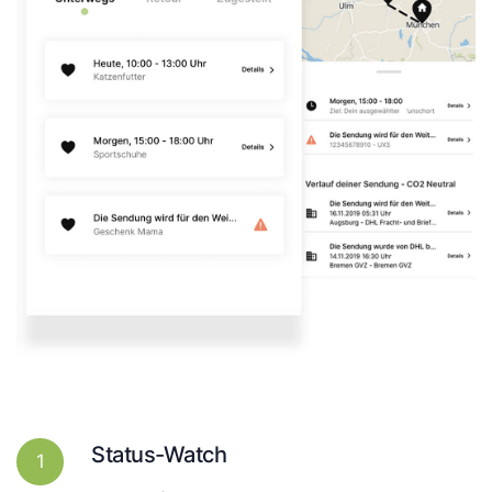
Status-Watch
1