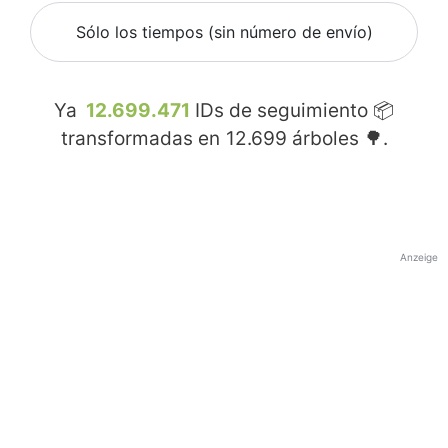
Sólo los tiempos (sin número de envío)
Ya
12.699.471
IDs de seguimiento 📦
transformadas en
12.699
árboles 🌳.
Anzeige