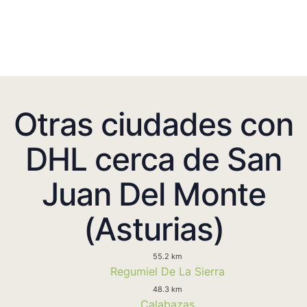
Otras ciudades con
DHL cerca de San
Juan Del Monte
(Asturias)
55.2 km
Regumiel De La Sierra
48.3 km
Calabazas