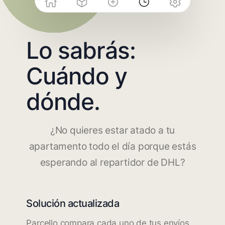
Lo sabrás:
Cuándo y
dónde.
¿No quieres estar atado a tu
apartamento todo el día porque estás
esperando al repartidor de DHL?
Solución actualizada
Parcello compara cada uno de tus envíos