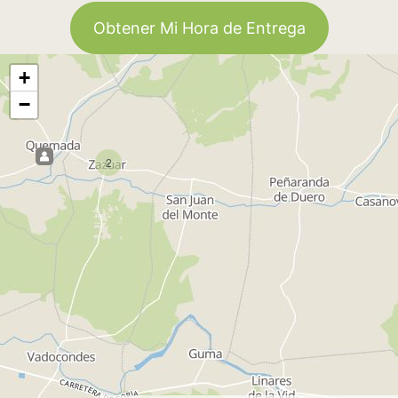
Obtener Mi Hora de Entrega
+
−
2