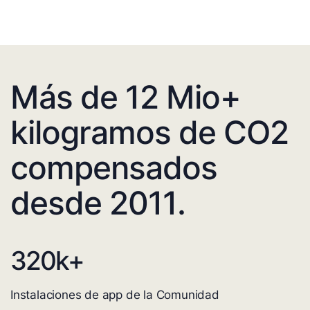
Más de 12 Mio+
kilogramos de CO2
compensados
desde 2011.
320
k+
Instalaciones de app de la Comunidad