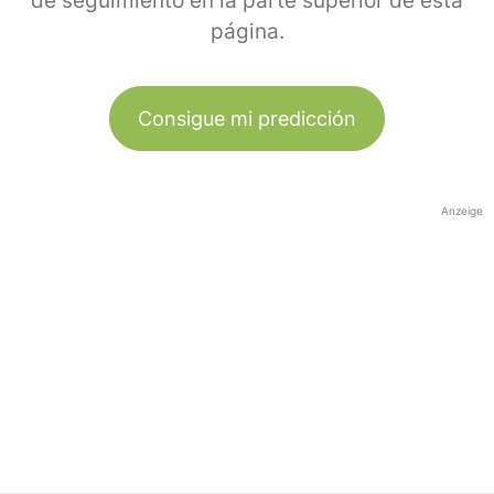
de seguimiento en la parte superior de esta
página.
Consigue mi predicción
Anzeige