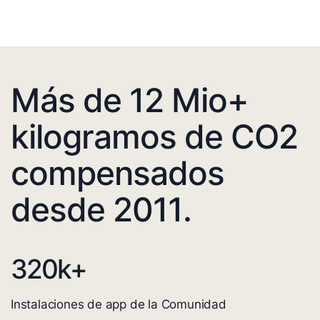
Más de 12 Mio+
kilogramos de CO2
compensados
desde 2011.
320
k+
Instalaciones de app de la Comunidad