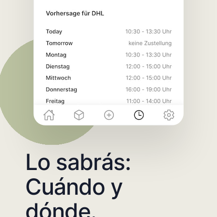
Lo sabrás:
Cuándo y
dónde.