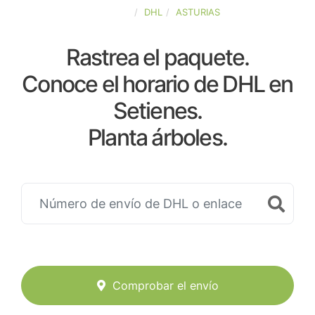
ESPAÑA
DHL
ASTURIAS
Rastrea el paquete.
Conoce el horario de DHL en
Setienes.
Planta árboles.
Comprobar el envío