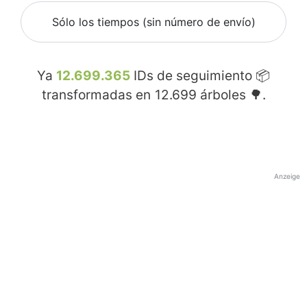
Sólo los tiempos (sin número de envío)
Ya
12.699.365
IDs de seguimiento 📦
transformadas en
12.699
árboles 🌳.
Anzeige