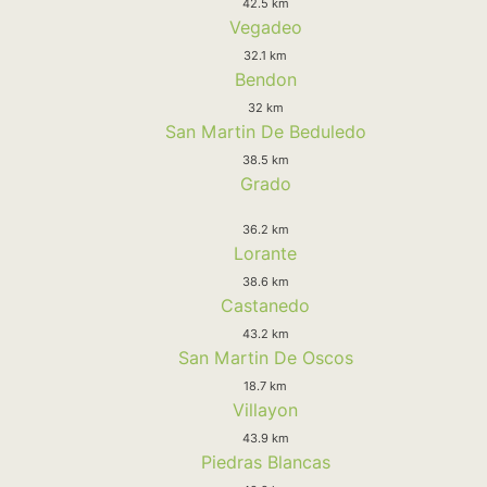
42.5 km
Vegadeo
32.1 km
Bendon
32 km
San Martin De Beduledo
38.5 km
Grado
36.2 km
Lorante
38.6 km
Castanedo
43.2 km
San Martin De Oscos
18.7 km
Villayon
43.9 km
Piedras Blancas