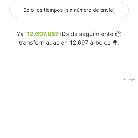
Sólo los tiempos (sin número de envío)
Ya
12.697.857
IDs de seguimiento 📦
transformadas en
12.697
árboles 🌳.
Anzeige