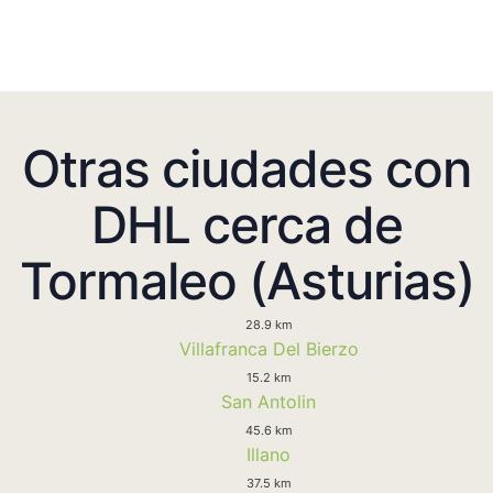
Otras ciudades con
DHL cerca de
Tormaleo (Asturias)
28.9 km
Villafranca Del Bierzo
15.2 km
San Antolin
45.6 km
Illano
37.5 km