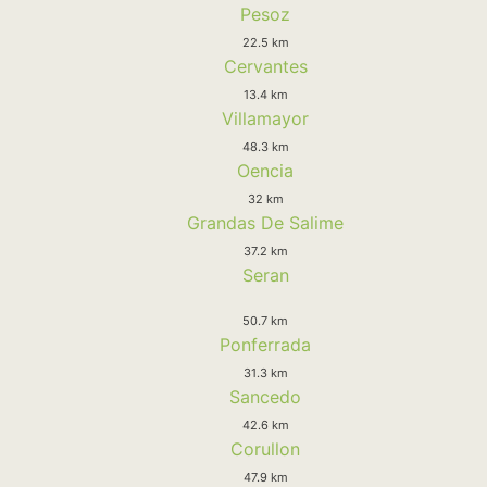
Pesoz
22.5 km
Cervantes
13.4 km
Villamayor
48.3 km
Oencia
32 km
Grandas De Salime
37.2 km
Seran
50.7 km
Ponferrada
31.3 km
Sancedo
42.6 km
Corullon
47.9 km