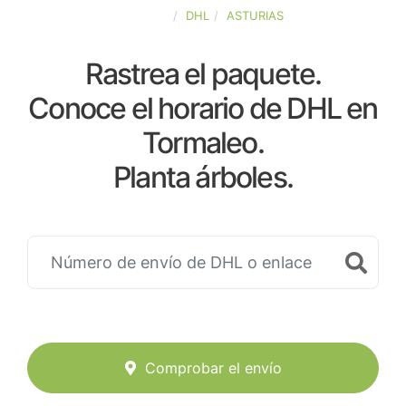
ESPAÑA
DHL
ASTURIAS
Rastrea el paquete.
Conoce el horario de DHL en
Tormaleo.
Planta árboles.
Comprobar el envío