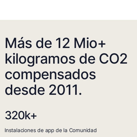
Más de 12 Mio+
kilogramos de CO2
compensados
desde 2011.
320
k+
Instalaciones de app de la Comunidad