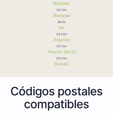
Brazuelo
20.1 km
Bustarga
48 km
Ver
33.4 km
Arganza
25.1 km
Paramo Del Sil
24.2 km
Barcela
Códigos postales
compatibles