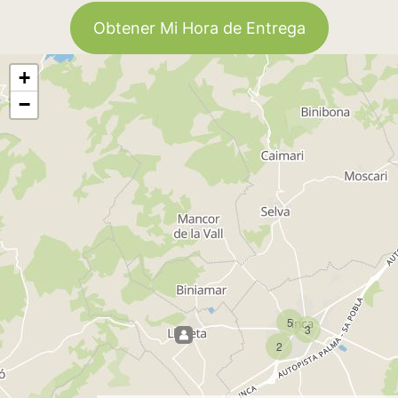
Obtener Mi Hora de Entrega
+
−
5
3
2