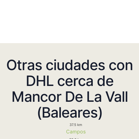
Otras ciudades con
DHL cerca de
Mancor De La Vall
(Baleares)
37.5 km
Campos