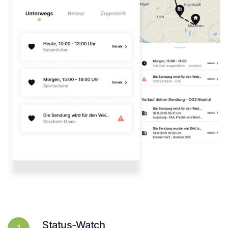
Status-Watch
1