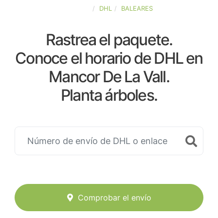
ESPAÑA
DHL
BALEARES
Rastrea el paquete.
Conoce el horario de DHL en
Mancor De La Vall.
Planta árboles.
Comprobar el envío