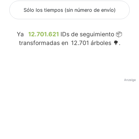
Sólo los tiempos (sin número de envío)
Ya
12.701.621
IDs de seguimiento 📦
transformadas en
12.701
árboles 🌳.
Anzeige