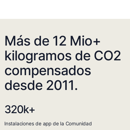
Más de 12 Mio+
kilogramos de CO2
compensados
desde 2011.
320
k+
Instalaciones de app de la Comunidad