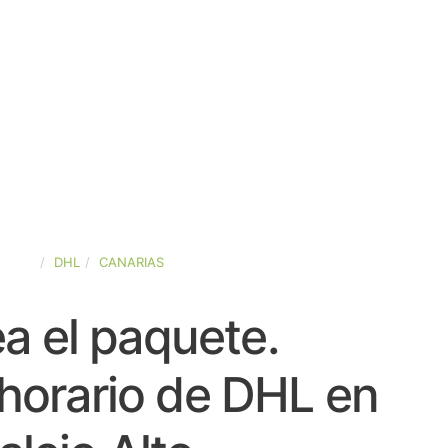
SPAÑA
DHL
CANARIAS
a el paquete.
horario de DHL en