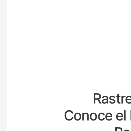
E
Rastre
Conoce el 