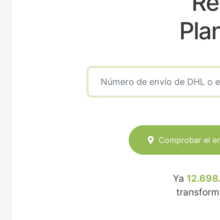
Re
Pla
Comprobar el e
Ya
12.698
transfor