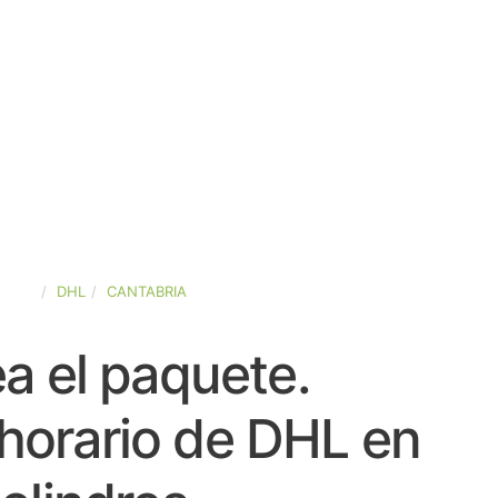
PAÑA
DHL
CANTABRIA
a el paquete.
horario de DHL en