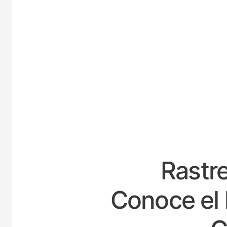
ES
Rastre
Conoce el 