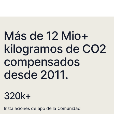
Más de 12 Mio+
kilogramos de CO2
compensados
desde 2011.
320
k+
Instalaciones de app de la Comunidad