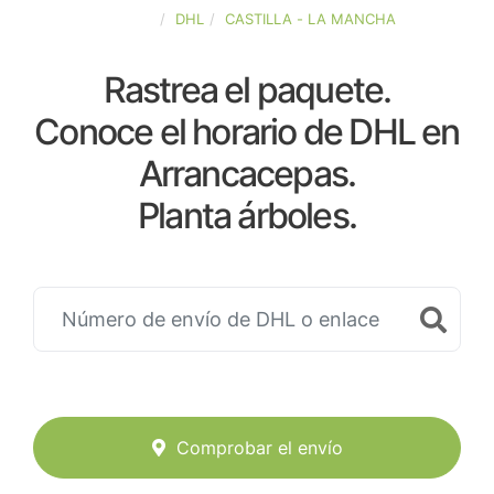
ESPAÑA
DHL
CASTILLA - LA MANCHA
Rastrea el paquete.
Conoce el horario de DHL en
Arrancacepas.
Planta árboles.
Comprobar el envío