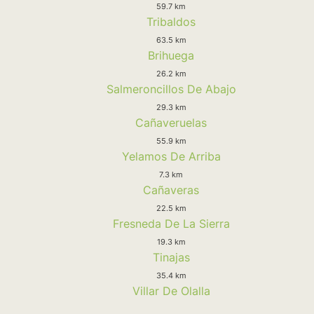
59.7 km
Tribaldos
63.5 km
Brihuega
26.2 km
Salmeroncillos De Abajo
29.3 km
Cañaveruelas
55.9 km
Yelamos De Arriba
7.3 km
Cañaveras
22.5 km
Fresneda De La Sierra
19.3 km
Tinajas
35.4 km
Villar De Olalla