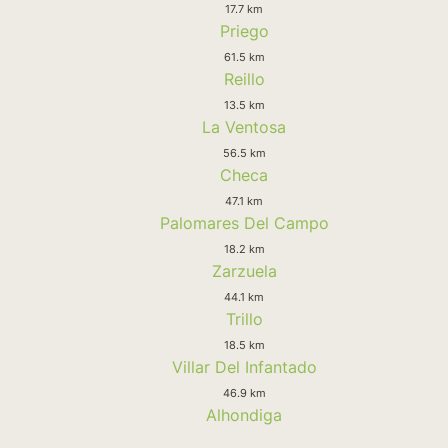
17.7 km
Priego
61.5 km
Reillo
13.5 km
La Ventosa
56.5 km
Checa
47.1 km
Palomares Del Campo
18.2 km
Zarzuela
44.1 km
Trillo
18.5 km
Villar Del Infantado
46.9 km
Alhondiga