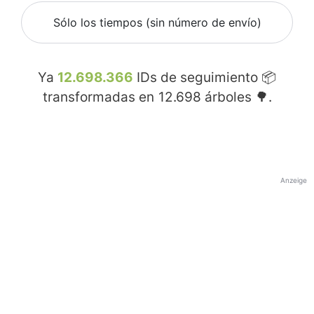
Sólo los tiempos (sin número de envío)
Ya
12.698.366
IDs de seguimiento 📦
transformadas en
12.698
árboles 🌳.
Anzeige