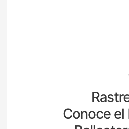
ESPAÑA
Rastre
Conoce el 