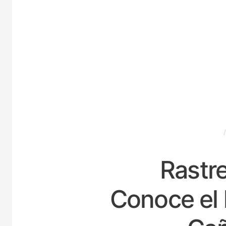
ESPAÑA
Rastre
Conoce el 